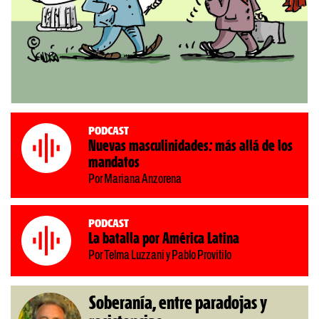
Podcast
Nuevas masculinidades: más allá de los
mandatos
Por Mariana Anzorena
Podcast
La batalla por América Latina
Por Telma Luzzani y Pablo Provitilo
Soberanía, entre paradojas y