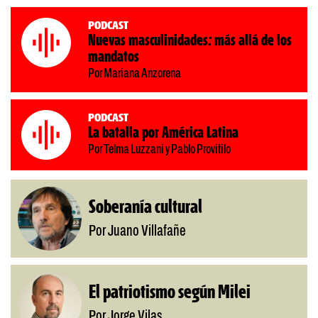
Podcast
Nuevas masculinidades: más allá de los
mandatos
Por Mariana Anzorena
Podcast
La batalla por América Latina
Por Telma Luzzani y Pablo Provitilo
Soberanía cultural
Por Juano Villafañe
El patriotismo según Milei
Por Jorge Vilas