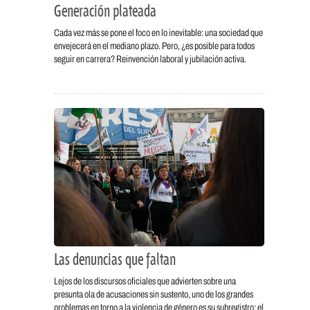
Generación plateada
Cada vez más se pone el foco en lo inevitable: una sociedad que
envejecerá en el mediano plazo. Pero, ¿es posible para todos
seguir en carrera? Reinvención laboral y jubilación activa.
Las denuncias que faltan
Lejos de los discursos oficiales que advierten sobre una
presunta ola de acusaciones sin sustento, uno de los grandes
problemas en torno a la violencia de género es su subregistro: el