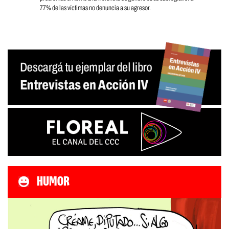
77% de las víctimas no denuncia a su agresor.
HUMOR