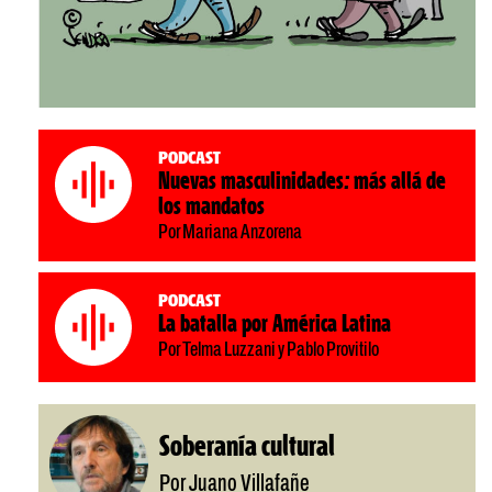
Podcast
Nuevas masculinidades: más allá de
los mandatos
Por Mariana Anzorena
Podcast
La batalla por América Latina
Por Telma Luzzani y Pablo Provitilo
Soberanía cultural
Por Juano Villafañe