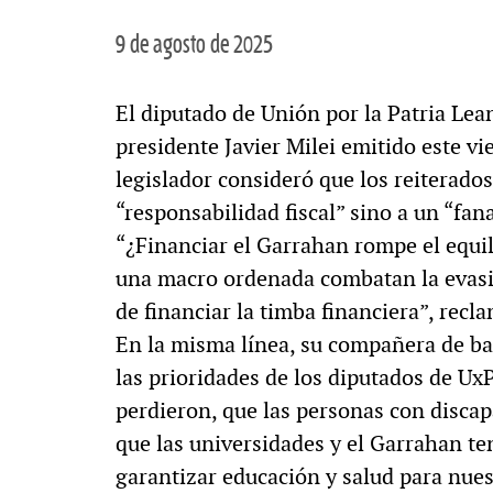
9 de agosto de 2025
El diputado de Unión por la Patria Lean
presidente Javier Milei emitido este vi
legislador consideró que los reiterado
“responsabilidad fiscal” sino a un “fan
“¿Financiar el Garrahan rompe el equili
una macro ordenada combatan la evasió
de financiar la timba financiera”, recla
En la misma línea, su compañera de ba
las prioridades de los diputados de Ux
perdieron, que las personas con discap
que las universidades y el Garrahan te
garantizar educación y salud para nues