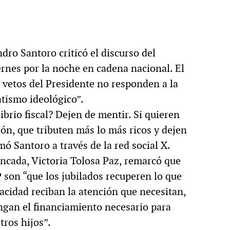
dro Santoro criticó el discurso del
ernes por la noche en cadena nacional. El
s vetos del Presidente no responden a la
atismo ideológico”.
brio fiscal? Dejen de mentir. Si quieren
n, que tributen más lo más ricos y dejen
mó Santoro a través de la red social X.
ncada, Victoria Tolosa Paz, remarcó que
P son “que los jubilados recuperen lo que
acidad reciban la atención que necesitan,
ngan el financiamiento necesario para
tros hijos”.