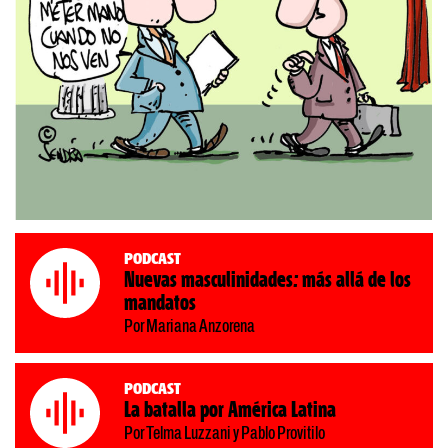
Podcast
Nuevas masculinidades: más allá de los
mandatos
Por Mariana Anzorena
Podcast
La batalla por América Latina
Por Telma Luzzani y Pablo Provitilo