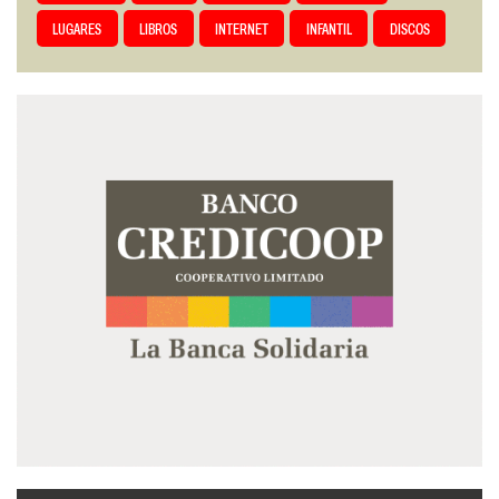
LUGARES
LIBROS
INTERNET
INFANTIL
DISCOS