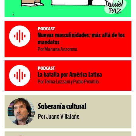
Podcast
Nuevas masculinidades: más allá de los
mandatos
Por Mariana Anzorena
Podcast
La batalla por América Latina
Por Telma Luzzani y Pablo Provitilo
Soberanía cultural
Por Juano Villafañe