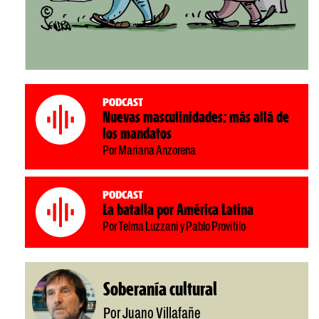
Podcast
Nuevas masculinidades: más allá de
los mandatos
Por Mariana Anzorena
Podcast
La batalla por América Latina
Por Telma Luzzani y Pablo Provitilo
Soberanía cultural
Por Juano Villafañe