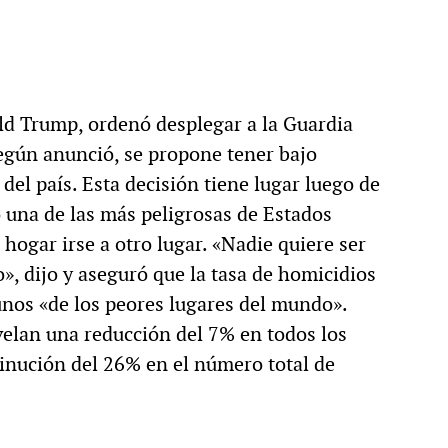
ld Trump, ordenó desplegar a la Guardia
gún anunció, se propone tener bajo
l del país. Esta decisión tiene lugar luego de
 una de las más peligrosas de Estados
 hogar irse a otro lugar. «Nadie quiere ser
o», dijo y aseguró que la tasa de homicidios
nos «de los peores lugares del mundo».
revelan una reducción del 7% en todos los
minución del 26% en el número total de