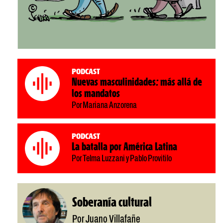
Podcast
Nuevas masculinidades: más allá de
los mandatos
Por Mariana Anzorena
Podcast
La batalla por América Latina
Por Telma Luzzani y Pablo Provitilo
Soberanía cultural
Por Juano Villafañe