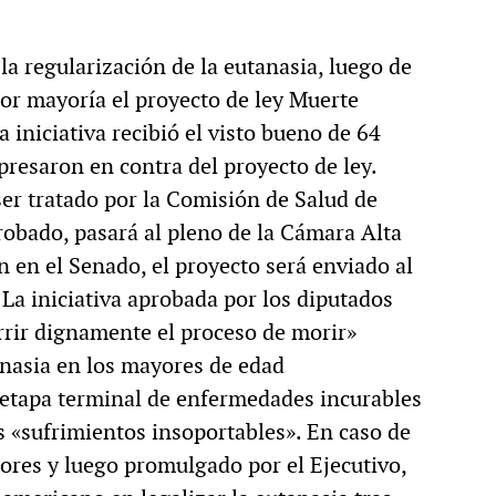
 la regularización de la eutanasia, luego de
or mayoría el proyecto de ley Muerte
 iniciativa recibió el visto bueno de 64
presaron en contra del proyecto de ley.
ser tratado por la Comisión de Salud de
probado, pasará al pleno de la Cámara Alta
n en el Senado, el proyecto será enviado al
La iniciativa aprobada por los diputados
rrir dignamente el proceso de morir»
anasia en los mayores de edad
 etapa terminal de enfermedades incurables
as «sufrimientos insoportables». En caso de
ores y luego promulgado por el Ejecutivo,