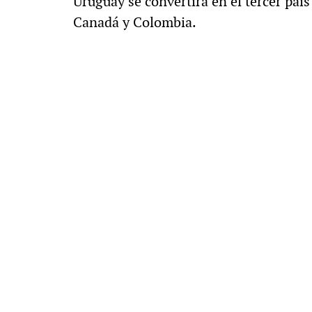
Uruguay se convertirá en el tercer país
Canadá y Colombia.