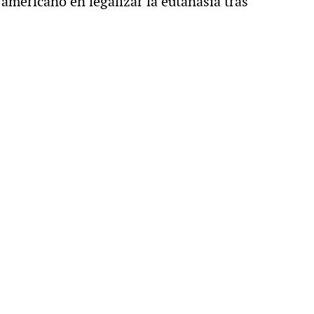
 americano en legalizar la eutanasia tras