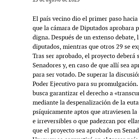
El país vecino dio el primer paso hacia
que la cámara de Diputados aprobara p
digna. Después de un extenso debate, la
diputados, mientras que otros 29 se ex
Tras ser aprobado, el proyecto deberá 
Senadores y, en caso de que allí sea a
para ser votado. De superar la discusió
Poder Ejecutivo para su promulgación. 
busca garantizar el derecho a «transcu
mediante la despenalización de la eut
psíquicamente aptos que atraviesen la
e irreversibles o que padezcan por ell
que el proyecto sea aprobado en Senad