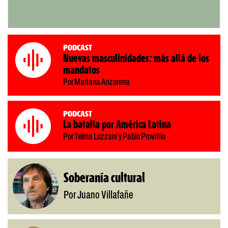
Podcast
Nuevas masculinidades: más allá de los
mandatos
Por Mariana Anzorena
Podcast
La batalla por América Latina
Por Telma Luzzani y Pablo Provitilo
Soberanía cultural
Por Juano Villafañe