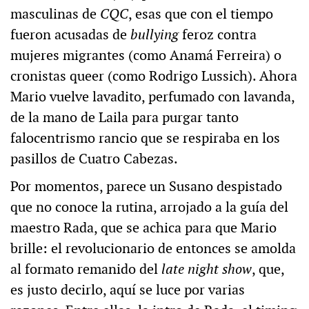
masculinas de
CQC
, esas que con el tiempo
fueron acusadas de
bullying
feroz contra
mujeres migrantes (como Anamá Ferreira) o
cronistas queer (como Rodrigo Lussich). Ahora
Mario vuelve lavadito, perfumado con lavanda,
de la mano de Laila para purgar tanto
falocentrismo rancio que se respiraba en los
pasillos de Cuatro Cabezas.
Por momentos, parece un Susano despistado
que no conoce la rutina, arrojado a la guía del
maestro Rada, que se achica para que Mario
brille: el revolucionario de entonces se amolda
al formato remanido del
late night show
, que,
es justo decirlo, aquí se luce por varias