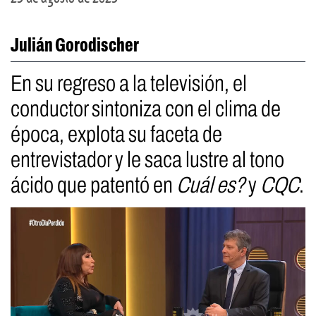
Julián Gorodischer
En su regreso a la televisión, el
conductor sintoniza con el clima de
época, explota su faceta de
entrevistador y le saca lustre al tono
ácido que patentó en
Cuál es?
y
CQC
.