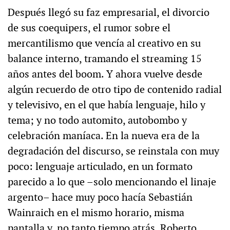
Después llegó su faz empresarial, el divorcio
de sus coequipers, el rumor sobre el
mercantilismo que vencía al creativo en su
balance interno, tramando el streaming 15
años antes del boom. Y ahora vuelve desde
algún recuerdo de otro tipo de contenido radial
y televisivo, en el que había lenguaje, hilo y
tema; y no todo automito, autobombo y
celebración maníaca. En la nueva era de la
degradación del discurso, se reinstala con muy
poco: lenguaje articulado, en un formato
parecido a lo que –solo mencionando el linaje
argento– hace muy poco hacía Sebastián
Wainraich en el mismo horario, misma
pantalla y, no tanto tiempo atrás, Roberto