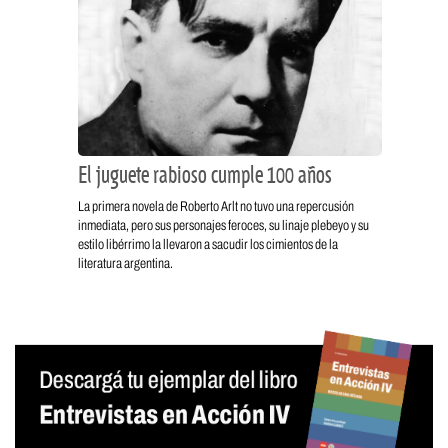
El juguete rabioso cumple 100 años
La primera novela de Roberto Arlt no tuvo una repercusión
inmediata, pero sus personajes feroces, su linaje plebeyo y su
estilo libérrimo la llevaron a sacudir los cimientos de la
literatura argentina.