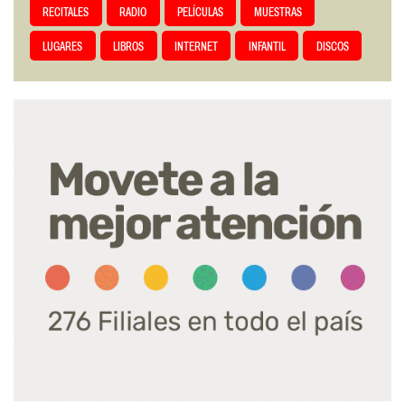
RECITALES
RADIO
PELÍCULAS
MUESTRAS
LUGARES
LIBROS
INTERNET
INFANTIL
DISCOS