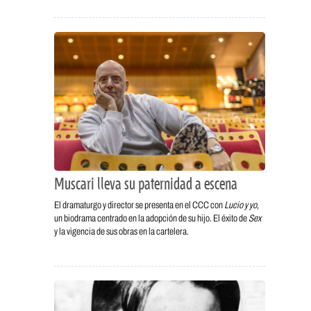
Muscari lleva su paternidad a escena
El dramaturgo y director se presenta en el CCC con
Lucio y yo
,
un biodrama centrado en la adopción de su hijo. El éxito de
Sex
y la vigencia de sus obras en la cartelera.