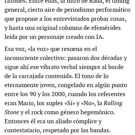
razones. Entre ellas, la intro de Rada, el timing
general, cierto aire de periodismo performático
que propone a los entrevistados probar cosas,
y hasta una original columna de efemérides
leída por un personaje creado con IA.
Esa voz, «la voz» que resuena en el
inconsciente colectivo: pasaron dos décadas y
sigue ahí ese vibrato verbal siempre al borde
de la carcajada contenida. El tono de lo
eternamente joven, congelado en algún punto
entre los 90 y los 2000, cuando los referentes
eran Mario, los suples «Sí» y «No», la
Rolling
Stone
y el rock como género hegemónico.
Entonces él era un aliado cómplice y
contestatario, respetado por las bandas.