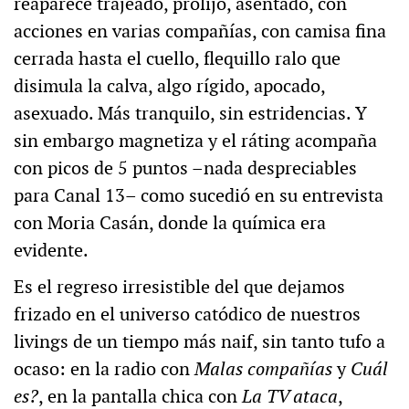
reaparece trajeado, prolijo, asentado, con
acciones en varias compañías, con camisa fina
cerrada hasta el cuello, flequillo ralo que
disimula la calva, algo rígido, apocado,
asexuado. Más tranquilo, sin estridencias. Y
sin embargo magnetiza y el ráting acompaña
con picos de 5 puntos –nada despreciables
para Canal 13– como sucedió en su entrevista
con Moria Casán, donde la química era
evidente.
Es el regreso irresistible del que dejamos
frizado en el universo catódico de nuestros
livings de un tiempo más naif, sin tanto tufo a
ocaso: en la radio con
Malas compañías
y
Cuál
es?
, en la pantalla chica con
La TV ataca
,