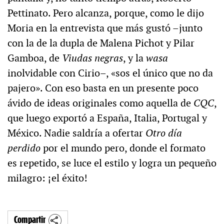
Pettinato. Pero alcanza, porque, como le dijo
Moria en la entrevista que más gustó –junto
con la de la dupla de Malena Pichot y Pilar
Gamboa, de
Viudas negras
, y la
wasa
inolvidable con Cirio–, «sos el único que no da
pajero». Con eso basta en un presente poco
ávido de ideas originales como aquella de
CQC
,
que luego exportó a España, Italia, Portugal y
México. Nadie saldría a ofertar
Otro día
perdido
por el mundo pero, donde el formato
es repetido, se luce el estilo y logra un pequeño
milagro: ¡el éxito!
Compartir