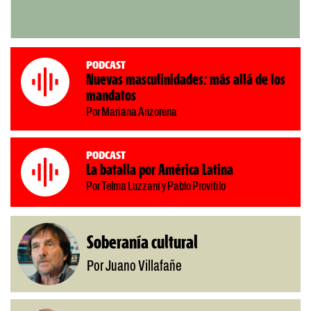
Podcast
Nuevas masculinidades: más allá de los
mandatos
Por Mariana Anzorena
Podcast
La batalla por América Latina
Por Telma Luzzani y Pablo Provitilo
Soberanía cultural
Por Juano Villafañe