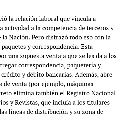
ió la relación laboral que vincula a
la actividad a la competencia de terceros y
e la Nación. Pero disfrazó todo eso con la
n paquetes y correspondencia. Esta
r una supuesta ventaja que se les da a los
entregar correspondencia, paquetería y
 crédito y débito bancarias. Además, abre
os de venta (por ejemplo, máquinas
reto elimina también el Registro Nacional
os y Revistas, que incluía a los titulares
las líneas de distribución y su zona de