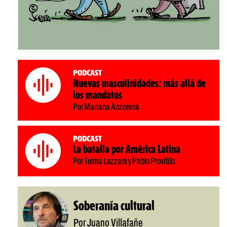
Podcast
Nuevas masculinidades: más allá de
los mandatos
Por Mariana Anzorena
Podcast
La batalla por América Latina
Por Telma Luzzani y Pablo Provitilo
Soberanía cultural
Por Juano Villafañe