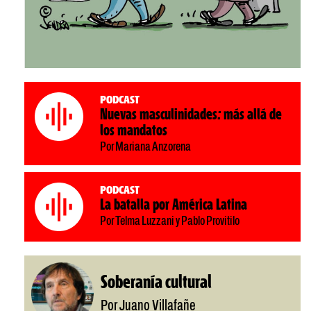
Podcast
Nuevas masculinidades: más allá de
los mandatos
Por Mariana Anzorena
Podcast
La batalla por América Latina
Por Telma Luzzani y Pablo Provitilo
Soberanía cultural
Por Juano Villafañe