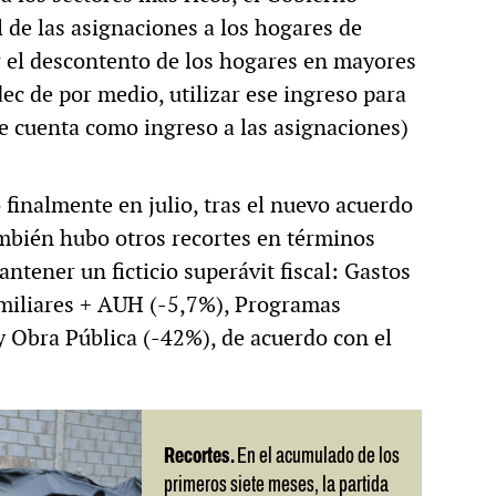
 de las asignaciones a los hogares de
r el descontento de los hogares en mayores
dec de por medio, utilizar ese ingreso para
e cuenta como ingreso a las asignaciones)
 finalmente en julio, tras el nuevo acuerdo
mbién hubo otros recortes en términos
antener un ficticio superávit fiscal: Gastos
amiliares + AUH (-5,7%), Programas
y Obra Pública (-42%), de acuerdo con el
Recortes.
En el acumulado de los
primeros siete meses, la partida