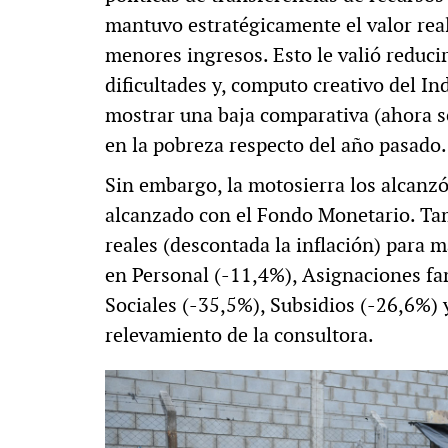
mantuvo estratégicamente el valor real
menores ingresos. Esto le valió reduci
dificultades y, computo creativo del In
mostrar una baja comparativa (ahora s
en la pobreza respecto del año pasado.
Sin embargo, la motosierra los alcanzó
alcanzado con el Fondo Monetario. Ta
reales (descontada la inflación) para m
en Personal (-11,4%), Asignaciones f
Sociales (-35,5%), Subsidios (-26,6%) 
relevamiento de la consultora.