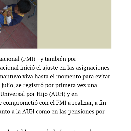
nacional (FMI) –y también por
ional inició el ajuste en las asignaciones
e mantuvo viva hasta el momento para evitar
 julio, se registró por primera vez una
n Universal por Hijo (AUH) y en
e comprometió con el FMI a realizar, a fin
tanto a la AUH como en las pensiones por