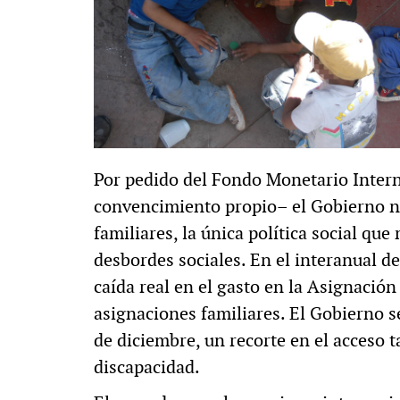
Por pedido del Fondo Monetario Inter
convencimiento propio– el Gobierno nac
familiares, la única política social qu
desbordes sociales. En el interanual de
caída real en el gasto en la Asignació
asignaciones familiares. El Gobierno s
de diciembre, un recorte en el acceso 
discapacidad.