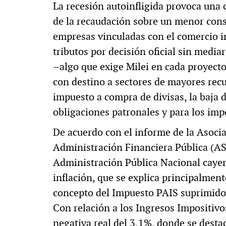
La recesión autoinfligida provoca una ca
de la recaudación sobre un menor cons
empresas vinculadas con el comercio in
tributos por decisión oficial sin medi
–algo que exige Milei en cada proyecto
con destino a sectores de mayores recu
impuesto a compra de divisas, la baja 
obligaciones patronales y para los imp
De acuerdo con el informe de la Asoci
Administración Financiera Pública (ASA
Administración Pública Nacional cayer
inflación, que se explica principalmen
concepto del Impuesto PAIS suprimido 
Con relación a los Ingresos Impositivos
negativa real del 3,1%, donde se desta