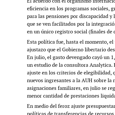
El acuerdo con el organismo internaci
eficiencia en los programas sociales, 
para las pensiones por discapacidad y 
que se ven facilitados por la integraci
en un único registro social (finales de
Esta política fue, hasta el momento, el
ajustazo que el Gobierno libertario de
En julio, el gasto devengado cayó un 1
un estudio de la consultora Analytica. E
ajuste en los criterios de elegibilidad,
nuevos ingresantes a la AUH sobre la 
asignaciones familiares, en julio se re
menor cantidad de prestaciones liquida
En medio del feroz ajuste presupuestario
políticas de transferencias de recursos