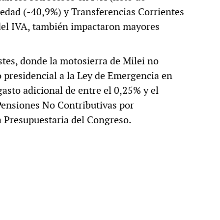
iedad (-40,9%) y Transferencias Corrientes
 del IVA, también impactaron mayores
stes, donde la motosierra de Milei no
 presidencial a la Ley de Emergencia en
gasto adicional de entre el 0,25% y el
 Pensiones No Contributivas por
na Presupuestaria del Congreso.