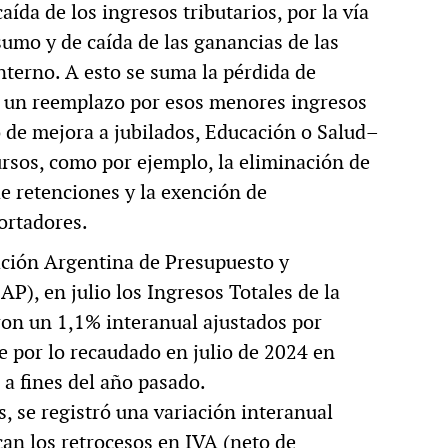
ída de los ingresos tributarios, por la vía
umo y de caída de las ganancias de las
terno. A esto se suma la pérdida de
ar un reemplazo por esos menores ingresos
 de mejora a jubilados, Educación o Salud–
rsos, como por ejemplo, la eliminación de
de retenciones y la exención de
ortadores.
ación Argentina de Presupuesto y
P), en julio los Ingresos Totales de la
on un 1,1% interanual ajustados por
te por lo recaudado en julio de 2024 en
a fines del año pasado.
, se registró una variación interanual
can los retrocesos en IVA (neto de