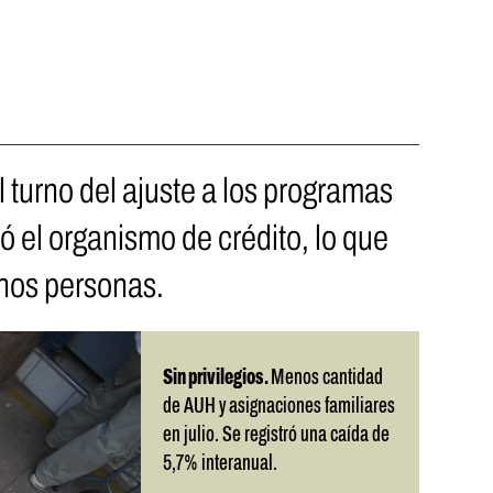
el turno del ajuste a los programas
ó el organismo de crédito, lo que
nos personas.
Sin privilegios.
Menos cantidad
de AUH y asignaciones familiares
en julio. Se registró una caída de
5,7% interanual.