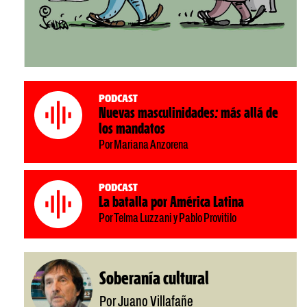
Podcast
Nuevas masculinidades: más allá de
los mandatos
Por Mariana Anzorena
Podcast
La batalla por América Latina
Por Telma Luzzani y Pablo Provitilo
Soberanía cultural
Por Juano Villafañe