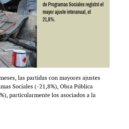
de Programas Sociales registró el
mayor ajuste interanual, el
21,8%.
meses, las partidas con mayores ajustes
amas Sociales (-21,8%), Obra Pública
%), particularmente los asociados a la