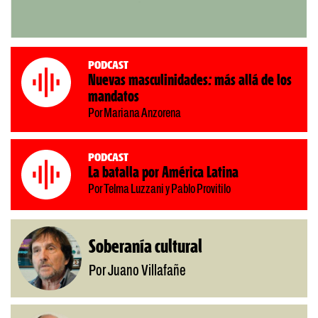
Podcast
Nuevas masculinidades: más allá de los
mandatos
Por Mariana Anzorena
Podcast
La batalla por América Latina
Por Telma Luzzani y Pablo Provitilo
Soberanía cultural
Por Juano Villafañe