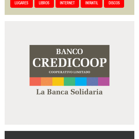
LUGARES
LIBROS
INTERNET
INFANTIL
DISCOS