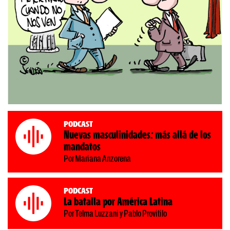
Podcast
Nuevas masculinidades: más allá de los
mandatos
Por Mariana Anzorena
Podcast
La batalla por América Latina
Por Telma Luzzani y Pablo Provitilo