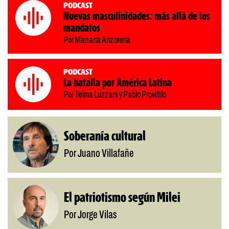
Podcast
Nuevas masculinidades: más allá de los
mandatos
Por Mariana Anzorena
Podcast
La batalla por América Latina
Por Telma Luzzani y Pablo Provitilo
Soberanía cultural
Por Juano Villafañe
El patriotismo según Milei
Por Jorge Vilas