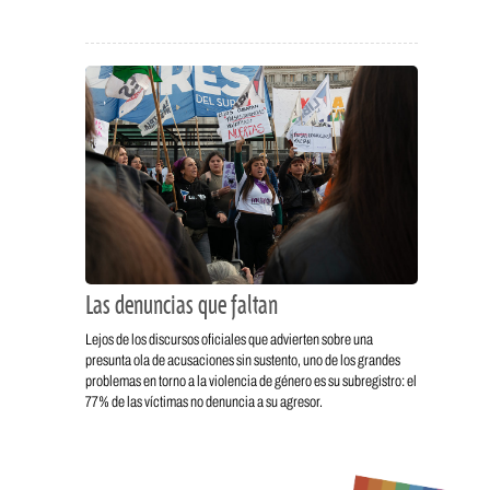
Las denuncias que faltan
Lejos de los discursos oficiales que advierten sobre una
presunta ola de acusaciones sin sustento, uno de los grandes
problemas en torno a la violencia de género es su subregistro: el
77% de las víctimas no denuncia a su agresor.