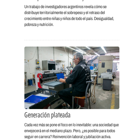
Un trabajo de investigadores argentinos revela cómo se
distribuye territorialmente el sobrepeso y el retraso del
crecimiento entre niñas y niños de todo el país. Desigualdad,
pobreza y nutrición.
Generación plateada
Cada vez más se pone el foco en lo inevitable: una sociedad que
envejecerá en el mediano plazo. Pero, ¿es posible para todos
seguir en carrera? Reinvención laboral y jubilación activa.