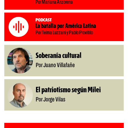
Por Mariana Anzorena
Podcast
La batalla por América Latina
Por Telma Luzzani y Pablo Provitilo
Soberanía cultural
Por Juano Villafañe
El patriotismo según Milei
Por Jorge Vilas