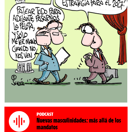
Podcast
Nuevas masculinidades: más allá de los
mandatos