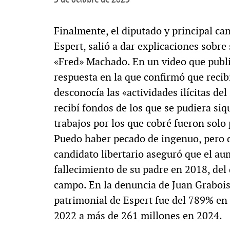
Finalmente, el diputado y principal ca
Espert, salió a dar explicaciones sobre
«Fred» Machado. En un video que public
respuesta en la que confirmó que reci
desconocía las «actividades ilícitas d
recibí fondos de los que se pudiera siq
trabajos por los que cobré fueron solo 
Puedo haber pecado de ingenuo, pero de
candidato libertario aseguró que el au
fallecimiento de su padre en 2018, del
campo. En la denuncia de Juan Grabois 
patrimonial de Espert fue del 789% en
2022 a más de 261 millones en 2024.