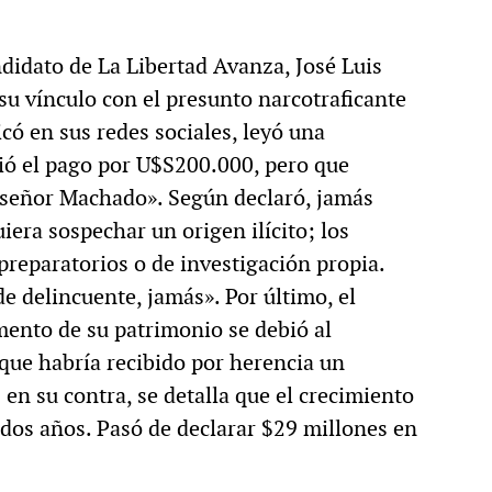
ndidato de La Libertad Avanza, José Luis
 su vínculo con el presunto narcotraficante
ó en sus redes sociales, leyó una
bió el pago por U$S200.000, pero que
el señor Machado». Según declaró, jamás
uiera sospechar un origen ilícito; los
preparatorios o de investigación propia.
 delincuente, jamás». Por último, el
mento de su patrimonio se debió al
 que habría recibido por herencia un
en su contra, se detalla que el crecimiento
 dos años. Pasó de declarar $29 millones en