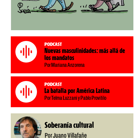
Podcast
Nuevas masculinidades: más allá de
los mandatos
Por Mariana Anzorena
Podcast
La batalla por América Latina
Por Telma Luzzani y Pablo Provitilo
Soberanía cultural
Por Juano Villafañe