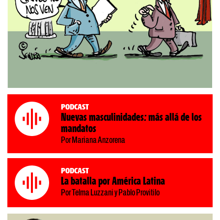
Podcast
Nuevas masculinidades: más allá de los
mandatos
Por Mariana Anzorena
Podcast
La batalla por América Latina
Por Telma Luzzani y Pablo Provitilo