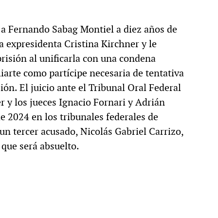
y a Fernando Sabag Montiel a diez años de
la expresidenta Cristina Kirchner y le
risión al unificarla con una condena
arte como partícipe necesaria de tentativa
ón. El juicio ante el Tribunal Oral Federal
r y los jueces Ignacio Fornari y Adrián
 2024 en los tribunales federales de
un tercer acusado, Nicolás Gabriel Carrizo,
 que será absuelto.