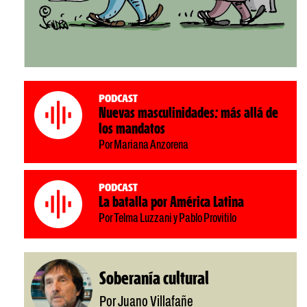
Podcast
Nuevas masculinidades: más allá de
los mandatos
Por Mariana Anzorena
Podcast
La batalla por América Latina
Por Telma Luzzani y Pablo Provitilo
Soberanía cultural
Por Juano Villafañe