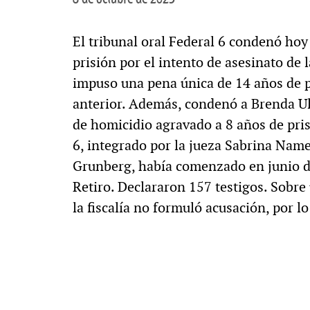
El tribunal oral Federal 6 condenó ho
prisión por el intento de asesinato de 
impuso una pena única de 14 años de p
anterior. Además, condenó a Brenda Uli
de homicidio agravado a 8 años de prisi
6, integrado por la jueza Sabrina Name
Grunberg, había comenzado en junio de
Retiro. Declararon 157 testigos. Sobre 
la fiscalía no formuló acusación, por lo