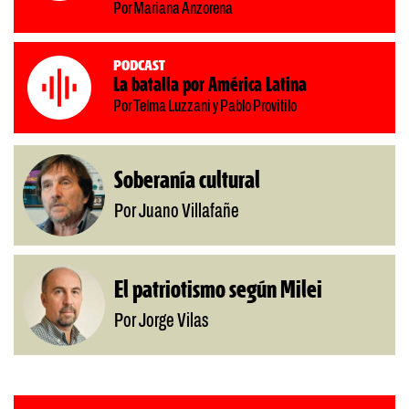
Por Mariana Anzorena
Podcast
La batalla por América Latina
Por Telma Luzzani y Pablo Provitilo
Soberanía cultural
Por Juano Villafañe
El patriotismo según Milei
Por Jorge Vilas