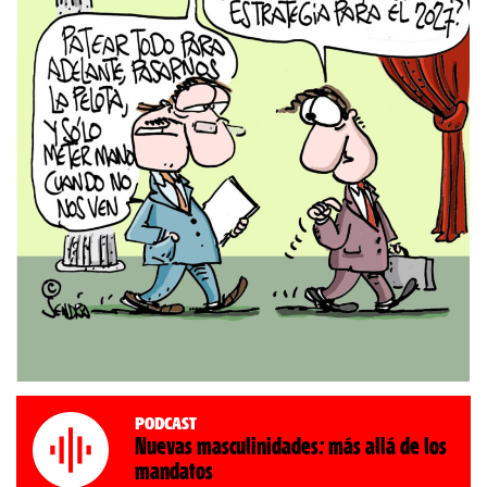
Podcast
Nuevas masculinidades: más allá de los
mandatos