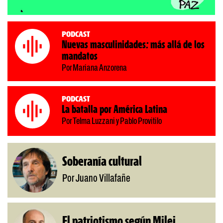
Podcast
Nuevas masculinidades: más allá de los
mandatos
Por Mariana Anzorena
Podcast
La batalla por América Latina
Por Telma Luzzani y Pablo Provitilo
Soberanía cultural
Por Juano Villafañe
El patriotismo según Milei