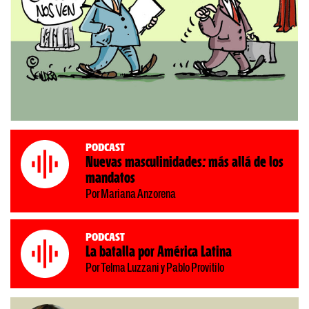
Podcast
Nuevas masculinidades: más allá de los
mandatos
Por Mariana Anzorena
Podcast
La batalla por América Latina
Por Telma Luzzani y Pablo Provitilo