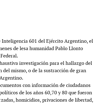
e Inteligencia 601 del Ejército Argentino, el
ímenes de lesa humanidad Pablo Llonto
Federal.
xhaustiva investigación para el hallazgo del
n del mismo, o de la sustracción de gran
 Argentino.
documentos con información de ciudadanos
políticos de los años 60,70 y 80 que fueron
rzadas, homicidios, privaciones de libertad,