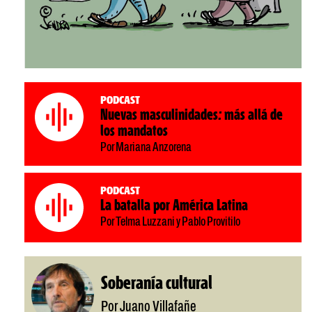
Podcast
Nuevas masculinidades: más allá de
los mandatos
Por Mariana Anzorena
Podcast
La batalla por América Latina
Por Telma Luzzani y Pablo Provitilo
Soberanía cultural
Por Juano Villafañe