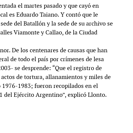
entada el martes pasado y que cayó en
scal es Eduardo Taiano. Y contó que le
 sede del Batallón y la sede de su archivo se
calles Viamonte y Callao, de la Ciudad
enor. De los centenares de causas que han
eral de todo el país por crímenes de lesa
003- se desprende: “Que el registro de
 actos de tortura, allanamientos y miles de
 1976-1983; fueron recopilados en el
1 del Ejército Argentino”, explicó Llonto.