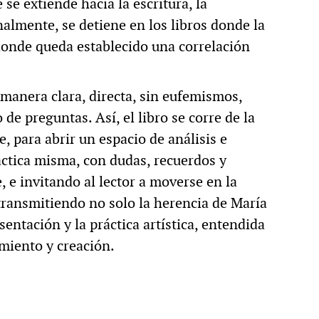
se extiende hacia la escritura, la
nalmente, se detiene en los libros donde la
 donde queda establecido una correlación
manera clara, directa, sin eufemismos,
e preguntas. Así, el libro se corre de la
, para abrir un espacio de análisis e
áctica misma, con dudas, recuerdos y
 e invitando al lector a moverse en la
transmitiendo no solo la herencia de María
sentación y la práctica artística, entendida
iento y creación.