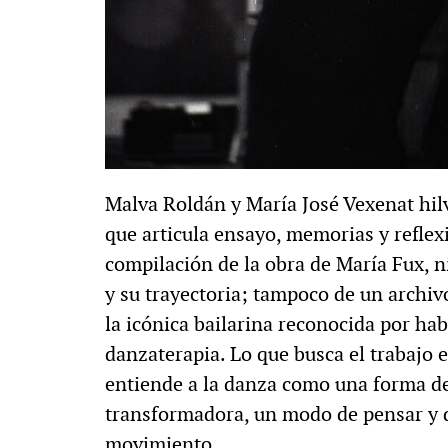
Malva Roldán y María José Vexenat hi
que articula ensayo, memorias y reflexi
compilación de la obra de María Fux, ni
y su trayectoria; tampoco de un archiv
la icónica bailarina reconocida por ha
danzaterapia. Lo que busca el trabajo 
entiende a la danza como una forma d
transformadora, un modo de pensar y d
movimiento.