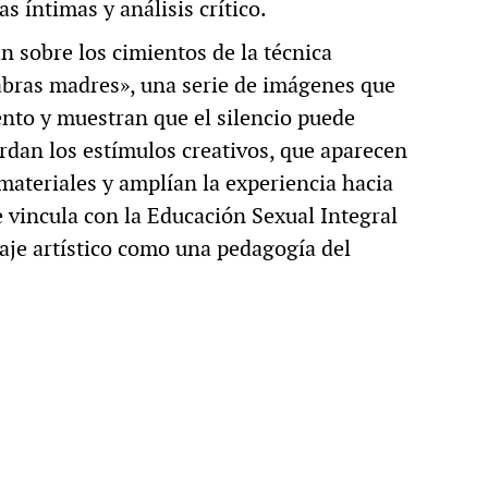
s íntimas y análisis crítico.
an sobre los cimientos de la técnica
labras madres», una serie de imágenes que
nto y muestran que el silencio puede
rdan los estímulos creativos, que aparecen
 materiales y amplían la experiencia hacia
se vincula con la Educación Sexual Integral
aje artístico como una pedagogía del