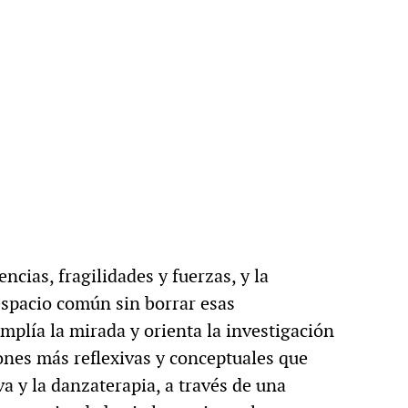
ncias, fragilidades y fuerzas, y la
spacio común sin borrar esas
plía la mirada y orienta la investigación
ones más reflexivas y conceptuales que
va y la danzaterapia, a través de una