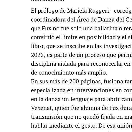
El prólogo de Mariela Ruggeri –coreógr
coordinadora del Área de Danza del Ce
que Fux no fue solo una bailarina o te
convirtió el límite en posibilidad y el 
libro, que se inscribe en las investiga
2022, es parte de un proceso que perm
disciplina aislada para reconocerla, e
de conocimiento más amplio.
En sus más de 200 páginas, fusiona tant
especializada en intervenciones en co
en la danza un lenguaje para abrir cam
Vexenat, quien fue alumna de Fux dura
transmisión que no quedó fijada en ma
hablar mediante el gesto. De esa unión