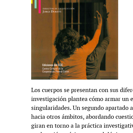
Los cuerpos se presentan con sus difere
investigación plantea cómo armar un e
singularidades. Un segundo apartado am
hacia otros ámbitos, abordando cuesti
giran en torno a la práctica investigati