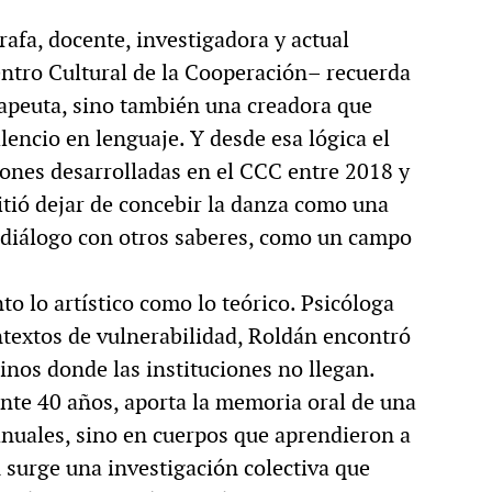
afa, docente, investigadora y actual
ntro Cultural de la Cooperación– recuerda
rapeuta, sino también una creadora que
silencio en lenguaje. Y desde esa lógica el
ciones desarrolladas en el CCC entre 2018 y
itió dejar de concebir la danza como una
n diálogo con otros saberes, como un campo
o lo artístico como lo teórico. Psicóloga
ntextos de vulnerabilidad, Roldán encontró
inos donde las instituciones no llegan.
nte 40 años, aporta la memoria oral de una
nuales, sino en cuerpos que aprendieron a
 surge una investigación colectiva que