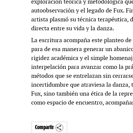
exploración teórica y metodológica que 
autoobservación y el legado de Fux. Fi
artista plasmó su técnica terapéutica,
directa entre su vida y la danza.
La escritura acompaña este planteo de 
para de esa manera generar un abanico d
rigidez académica y el simple homenaje
interpelación para avanzar como la pr
métodos que se entrelazan sin cerrarse,
incertidumbre que atraviesa la danza, 
Fux, sino también una ética de la repre
como espacio de encuentro, acompañam
Compartir