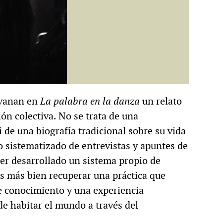
lvanan en
La palabra en la danza
un relato
ón colectiva. No se trata de una
 de una biografía tradicional sobre su vida
o sistematizado de entrevistas y apuntes de
ber desarrollado un sistema propio de
es más bien recuperar una práctica que
e conocimiento y una experiencia
e habitar el mundo a través del