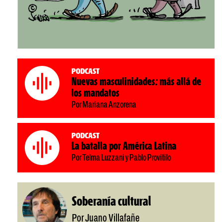
Podcast
Nuevas masculinidades: más allá de
los mandatos
Por Mariana Anzorena
Podcast
La batalla por América Latina
Por Telma Luzzani y Pablo Provitilo
Soberanía cultural
Por Juano Villafañe