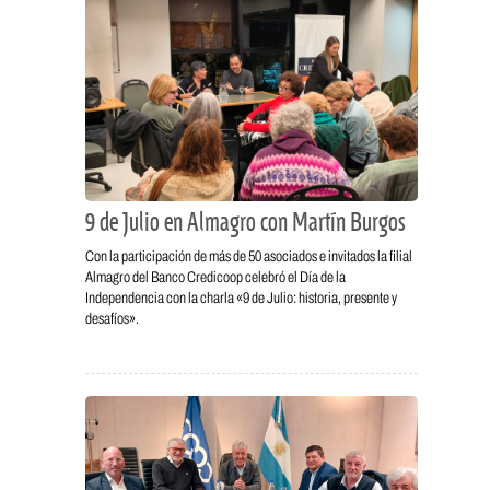
9 de Julio en Almagro con Martín Burgos
Con la participación de más de 50 asociados e invitados la filial
Almagro del Banco Credicoop celebró el Día de la
Independencia con la charla «9 de Julio: historia, presente y
desafíos».