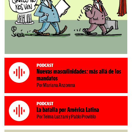
Podcast
Nuevas masculinidades: más allá de los
mandatos
Por Mariana Anzorena
Podcast
La batalla por América Latina
Por Telma Luzzani y Pablo Provitilo