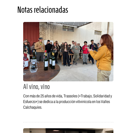
Notas relacionadas
Al vino, vino
Con más de 25 años de vida, Trassoles («Trabajo, Solidaridad y
Esfuerzo») se dedica a la producción vitivinícola en los Valles
Calchaquíes.