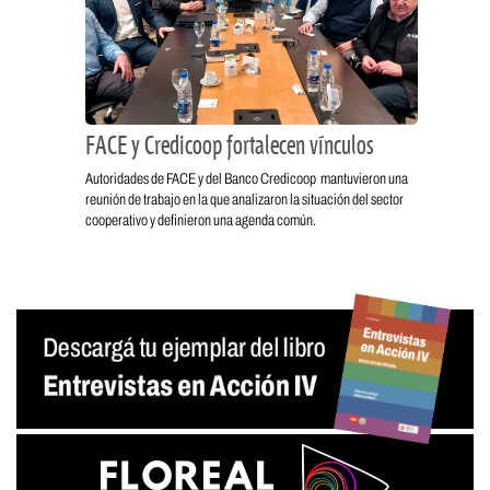
FACE y Credicoop fortalecen vínculos
Autoridades de FACE y del Banco Credicoop mantuvieron una
reunión de trabajo en la que analizaron la situación del sector
cooperativo y definieron una agenda común.