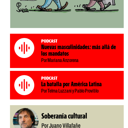
Podcast
Nuevas masculinidades: más allá de
los mandatos
Por Mariana Anzorena
Podcast
La batalla por América Latina
Por Telma Luzzani y Pablo Provitilo
Soberanía cultural
Por Juano Villafañe