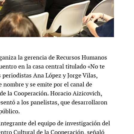
organiza la gerencia de Recursos Humanos
entro en la casa central titulado «No te
s periodistas Ana López y Jorge Vilas,
e nombre y se emite por el canal de
 de la Cooperación. Horacio Aizicovich,
esentó a los panelistas, que desarrollaron
público.
integrante del equipo de investigación del
tro Cultural de la Cooperación, señaló