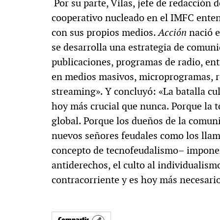
Por su parte, Vilas, jefe de redacción 
cooperativo nucleado en el IMFC enten
con sus propios medios.
Acción
nació e
se desarrolla una estrategia de comun
publicaciones, programas de radio, en
en medios masivos, microprogramas, re
streaming». Y concluyó: «La batalla cul
hoy más crucial que nunca. Porque la
global. Porque los dueños de la comun
nuevos señores feudales como los llam
concepto de tecnofeudalismo– imponen
antiderechos, el culto al individualis
contracorriente y es hoy más necesari