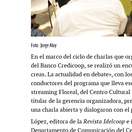
Foto: Jorge Aloy
En el marco del ciclo de charlas que 
del Banco Credicoop, se realizó un encu
creas. La actualidad en debate», con lo
conductores del programa que lleva es
streaming Floreal, del Centro Cultural
titular de la gerencia organizadora, pr
una charla abierta y dialogaron con el 
López, editora de la
Revista Idelcoop
e 
Departamento de Comunicación del Cen