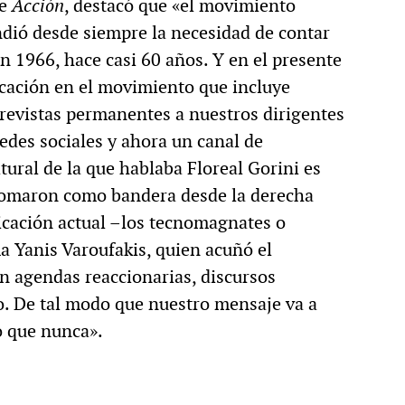
de
Acción
, destacó que «el movimiento
dió desde siempre la necesidad de contar
n 1966, hace casi 60 años. Y en el presente
icación en el movimiento que incluye
trevistas permanentes a nuestros dirigentes
des sociales y ahora un canal de
tural de la que hablaba Floreal Gorini es
 tomaron como bandera desde la derecha
icación actual –los tecnomagnates o
a Yanis Varoufakis, quien acuñó el
 agendas reaccionarias, discursos
mo. De tal modo que nuestro mensaje va a
o que nunca».