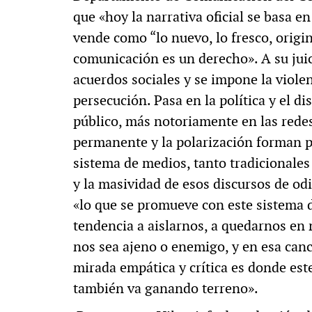
que «hoy la narrativa oficial se basa en
vende como “lo nuevo, lo fresco, origin
comunicación es un derecho». A su juici
acuerdos sociales y se impone la violenc
persecución. Pasa en la política y el dis
público, más notoriamente en las redes
permanente y la polarización forman pa
sistema de medios, tanto tradicionales
y la masividad de esos discursos de od
«lo que se promueve con este sistema d
tendencia a aislarnos, a quedarnos en
nos sea ajeno o enemigo, y en esa cance
mirada empática y crítica es donde est
también va ganando terreno».