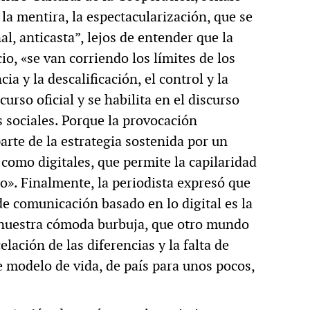
 la mentira, la espectacularización, que se
al, anticasta”, lejos de entender que la
o, «se van corriendo los límites de los
ia y la descalificación, el control y la
curso oficial y se habilita en el discurso
 sociales. Porque la provocación
rte de la estrategia sostenida por un
 como digitales, que permite la capilaridad
io». Finalmente, la periodista expresó que
e comunicación basado en lo digital es la
 nuestra cómoda burbuja, que otro mundo
lación de las diferencias y la falta de
e modelo de vida, de país para unos pocos,