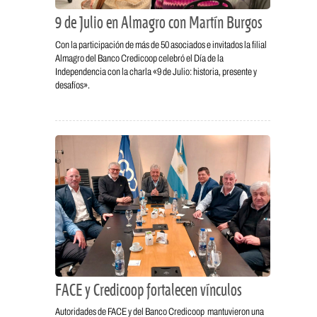
9 de Julio en Almagro con Martín Burgos
Con la participación de más de 50 asociados e invitados la filial
Almagro del Banco Credicoop celebró el Día de la
Independencia con la charla «9 de Julio: historia, presente y
desafíos».
FACE y Credicoop fortalecen vínculos
Autoridades de FACE y del Banco Credicoop mantuvieron una