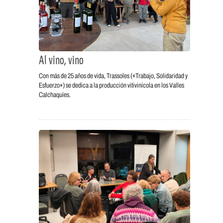
Al vino, vino
Con más de 25 años de vida, Trassoles («Trabajo, Solidaridad y
Esfuerzo») se dedica a la producción vitivinícola en los Valles
Calchaquíes.