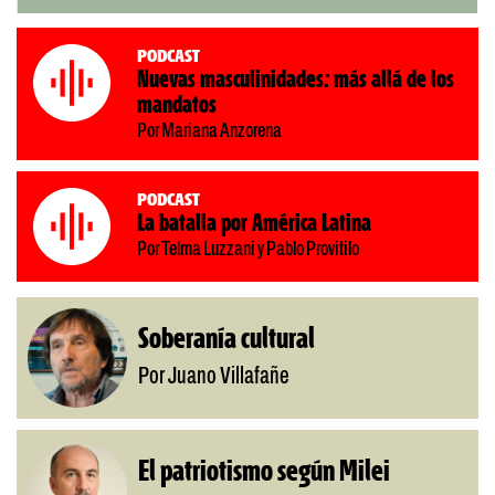
Podcast
Nuevas masculinidades: más allá de los
mandatos
Por Mariana Anzorena
Podcast
La batalla por América Latina
Por Telma Luzzani y Pablo Provitilo
Soberanía cultural
Por Juano Villafañe
El patriotismo según Milei