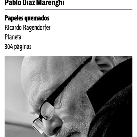
Pablo Díaz Marenghi
Papeles quemados
Ricardo Ragendorfer
Planeta
304 páginas