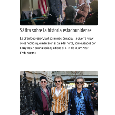
Sátira sobre la historia estadounidense
La Gran Depresión, la discriminación racial, la Guerra Fría y
otros hechos que marcaron al país del norte, son revisados por
Larry David en una serie que tiene el ADN de «Curb Your
Enthusiasm».