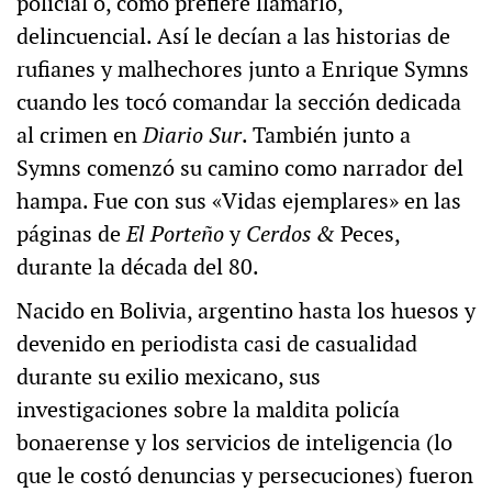
policial o, como prefiere llamarlo,
delincuencial. Así le decían a las historias de
rufianes y malhechores junto a Enrique Symns
cuando les tocó comandar la sección dedicada
al crimen en
Diario Sur
. También junto a
Symns comenzó su camino como narrador del
hampa. Fue con sus «Vidas ejemplares» en las
páginas de
El Porteño
y
Cerdos &
Peces,
durante la década del 80.
Nacido en Bolivia, argentino hasta los huesos y
devenido en periodista casi de casualidad
durante su exilio mexicano, sus
investigaciones sobre la maldita policía
bonaerense y los servicios de inteligencia (lo
que le costó denuncias y persecuciones) fueron