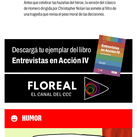
Antes que celebrar las hazañas del héroe, la versión del clásico
de Homero dirigida por Christopher Nolan las somete al filtro de
una tragedia que revisa el peso moral de las decisiones.
HUMOR