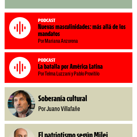
Podcast
Nuevas masculinidades: más allá de los
mandatos
Por Mariana Anzorena
Podcast
La batalla por América Latina
Por Telma Luzzani y Pablo Provitilo
Soberanía cultural
Por Juano Villafañe
El patriotismo según Milei