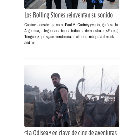
Los Rolling Stones reinventan su sonido
Con invitados de lujo como Paul McCartney y varios guiños a la
Argentina, la legendaria banda británica demuestra en «Foreign
Tongues» que sigue siendo una arrolladora máquina de rock
and roll.
«La Odisea» en clave de cine de aventuras