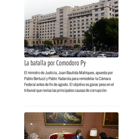
La batalla por Comodoro Py
El ministro de Justicia, Juan Bautista Mahiques, apuesta por
Pablo Bertuzzi y Pablo Yadarola para remodelar la Cámara
Federal antes de fin de agosto. El objetivo es ganar peso en el
tribunal que revisa las principales causas de corrupción.