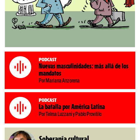
Podcast
Nuevas masculinidades: más allá de los
mandatos
Por Mariana Anzorena
Podcast
La batalla por América Latina
Por Telma Luzzani y Pablo Provitilo
Soberanía cultural