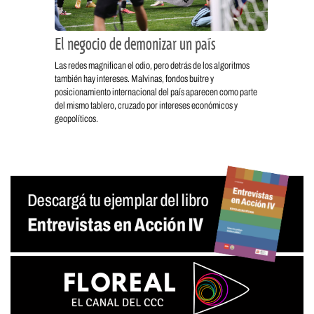
El negocio de demonizar un país
Las redes magnifican el odio, pero detrás de los algoritmos
también hay intereses. Malvinas, fondos buitre y
posicionamiento internacional del país aparecen como parte
del mismo tablero, cruzado por intereses económicos y
geopolíticos.