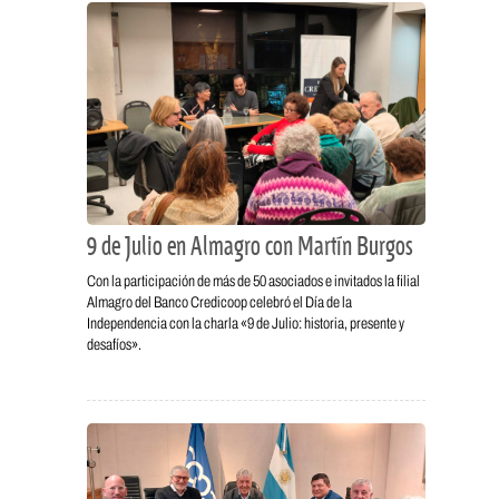
9 de Julio en Almagro con Martín Burgos
Con la participación de más de 50 asociados e invitados la filial
Almagro del Banco Credicoop celebró el Día de la
Independencia con la charla «9 de Julio: historia, presente y
desafíos».