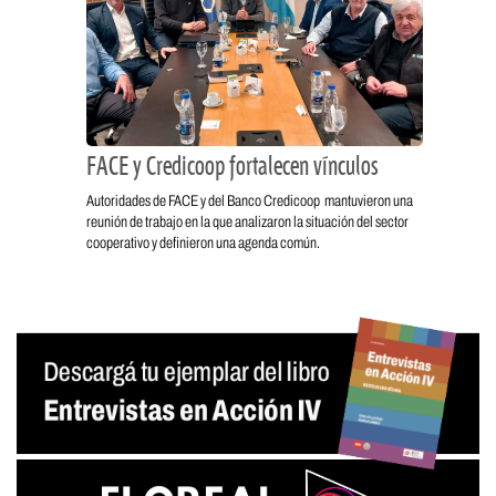
FACE y Credicoop fortalecen vínculos
Autoridades de FACE y del Banco Credicoop mantuvieron una
reunión de trabajo en la que analizaron la situación del sector
cooperativo y definieron una agenda común.