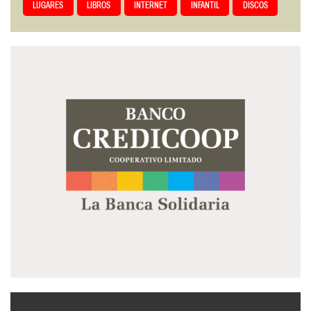
LUGARES
LIBROS
INTERNET
INFANTIL
DISCOS