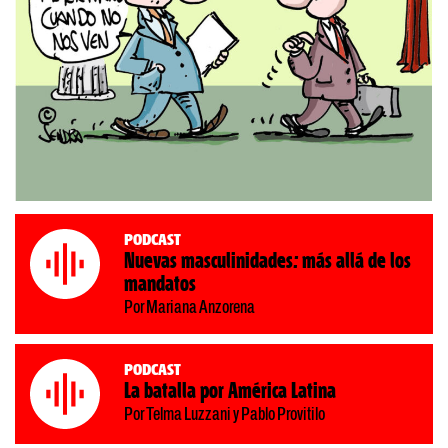
Podcast
Nuevas masculinidades: más allá de los
mandatos
Por Mariana Anzorena
Podcast
La batalla por América Latina
Por Telma Luzzani y Pablo Provitilo