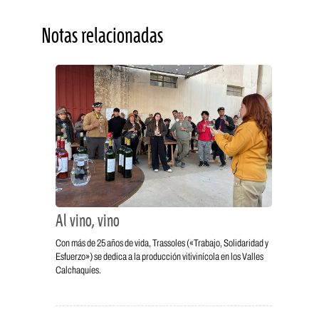
Notas relacionadas
Al vino, vino
Con más de 25 años de vida, Trassoles («Trabajo, Solidaridad y
Esfuerzo») se dedica a la producción vitivinícola en los Valles
Calchaquíes.