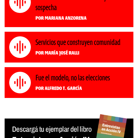
sospecha
Por Mariana Anzorena
Servicios que construyen comunidad
Por María José Ralli
Fue el modelo, no las elecciones
Por Alfredo T. García