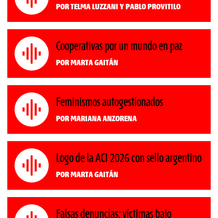
Por Telma Luzzani y Pablo Provitilo
Cooperativas por un mundo en paz
Por Marta Gaitán
Feminismos autogestionados
Por Mariana Anzorena
Logo de la ACI 2026 con sello argentino
Por Marta Gaitán
Falsas denuncias: víctimas bajo