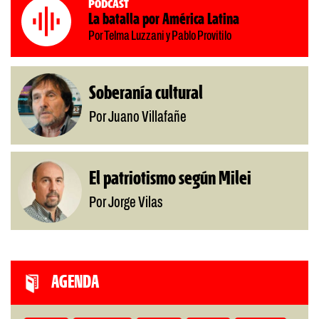
Podcast
La batalla por América Latina
Por Telma Luzzani y Pablo Provitilo
Soberanía cultural
Por Juano Villafañe
El patriotismo según Milei
Por Jorge Vilas
AGENDA