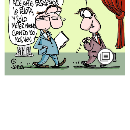
Podcast
Nuevas masculinidades: más allá de los
mandatos
Por Mariana Anzorena