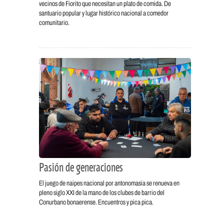
vecinos de Fiorito que necesitan un plato de comida. De
santuario popular y lugar histórico nacional a comedor
comunitario.
Pasión de generaciones
El juego de naipes nacional por antonomasia se renueva en
pleno siglo XXI de la mano de los clubes de barrio del
Conurbano bonaerense. Encuentros y pica pica.