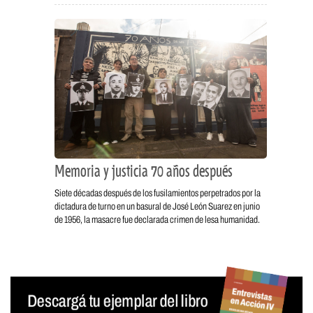
Memoria y justicia 70 años después
Siete décadas después de los fusilamientos perpetrados por la
dictadura de turno en un basural de José León Suarez en junio
de 1956, la masacre fue declarada crimen de lesa humanidad.