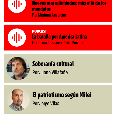
Nuevas masculinidades: más allá de los
mandatos
Por Mariana Anzorena
Podcast
La batalla por América Latina
Por Telma Luzzani y Pablo Provitilo
Soberanía cultural
Por Juano Villafañe
El patriotismo según Milei
Por Jorge Vilas