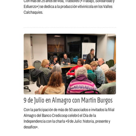
Con más de 25 años de vida, Trassoles («Trabajo, Solidaridad y
Esfuerzo») se dedica a la producción vitivinícola en los Valles
Calchaquíes.
9 de Julio en Almagro con Martín Burgos
Con la participación de más de 50 asociados e invitados la filial
Almagro del Banco Credicoop celebró el Día de la
Independencia con la charla «9 de Julio: historia, presente y
desafíos».