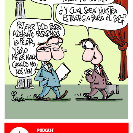
Podcast