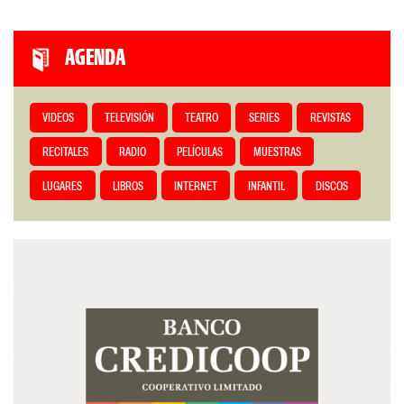
AGENDA
VIDEOS
TELEVISIÓN
TEATRO
SERIES
REVISTAS
RECITALES
RADIO
PELÍCULAS
MUESTRAS
LUGARES
LIBROS
INTERNET
INFANTIL
DISCOS