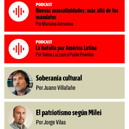
Podcast
Nuevas masculinidades: más allá de los
mandatos
Por Mariana Anzorena
Podcast
La batalla por América Latina
Por Telma Luzzani y Pablo Provitilo
Soberanía cultural
Por Juano Villafañe
El patriotismo según Milei
Por Jorge Vilas