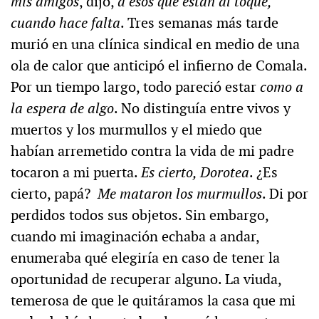
mis amigos
, dijo,
a esos que están al toque,
cuando hace falta
. Tres semanas más tarde
murió en una clínica sindical en medio de una
ola de calor que anticipó el infierno de Comala.
Por un tiempo largo, todo pareció estar
como a
la espera de algo
. No distinguía entre vivos y
muertos y los murmullos y el miedo que
habían arremetido contra la vida de mi padre
tocaron a mi puerta.
Es cierto, Dorotea
. ¿Es
cierto, papá?
Me mataron los murmullos
. Di por
perdidos todos sus objetos. Sin embargo,
cuando mi imaginación echaba a andar,
enumeraba qué elegiría en caso de tener la
oportunidad de recuperar alguno. La viuda,
temerosa de que le quitáramos la casa que mi