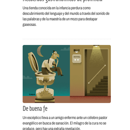
Una tienda conocida en la infancia perdura como
descubrimiento del lenguaje y del mundo a través del sonido de
las palabras y de la maestría de un mozo para destapar
gaseosas.
De buena fe
Un escéptico lleva a un amigo enfermo ante un célebre pastor
evangélico en busca de sanación. El milagro de la cura no se
produce, pero hay una extraña revelación.