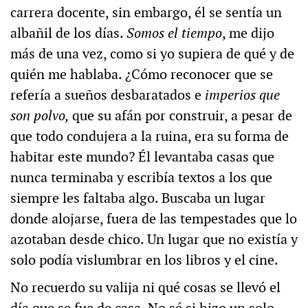
carrera docente, sin embargo, él se sentía un
albañil de los días.
Somos el tiempo
, me dijo
más de una vez, como si yo supiera de qué y de
quién me hablaba. ¿Cómo reconocer que se
refería a sueños desbaratados e
imperios que
son polvo,
que su afán por construir, a pesar de
que todo condujera a la ruina, era su forma de
habitar este mundo? Él levantaba casas que
nunca terminaba y escribía textos a los que
siempre les faltaba algo. Buscaba un lugar
donde alojarse, fuera de las tempestades que lo
azotaban desde chico. Un lugar que no existía y
solo podía vislumbrar en los libros y el cine.
No recuerdo su valija ni qué cosas se llevó el
día que se fue de casa. No sé si hizo un solo