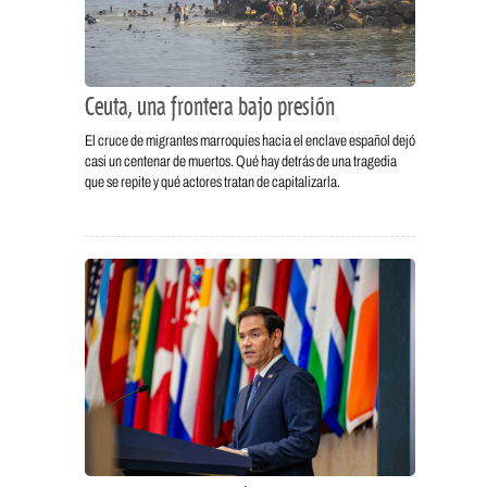
Ceuta, una frontera bajo presión
El cruce de migrantes marroquíes hacia el enclave español dejó
casi un centenar de muertos. Qué hay detrás de una tragedia
que se repite y qué actores tratan de capitalizarla.