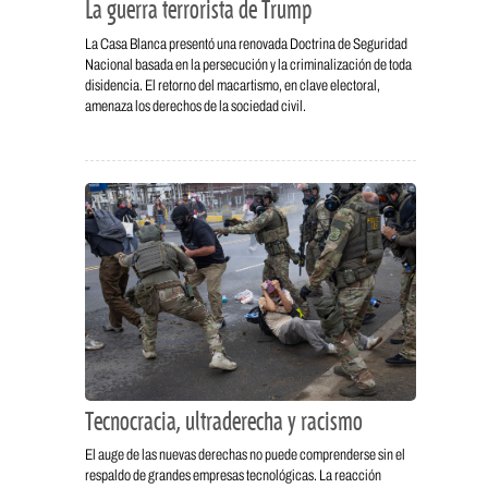
La guerra terrorista de Trump
La Casa Blanca presentó una renovada Doctrina de Seguridad
Nacional basada en la persecución y la criminalización de toda
disidencia. El retorno del macartismo, en clave electoral,
amenaza los derechos de la sociedad civil.
Tecnocracia, ultraderecha y racismo
El auge de las nuevas derechas no puede comprenderse sin el
respaldo de grandes empresas tecnológicas. La reacción