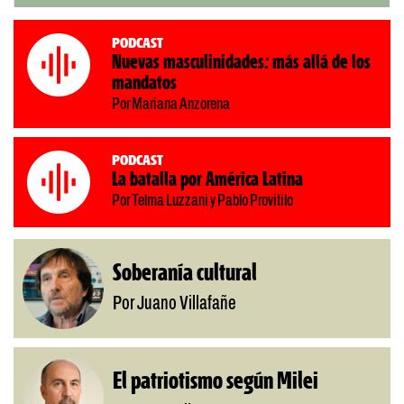
Podcast
Nuevas masculinidades: más allá de los
mandatos
Por Mariana Anzorena
Podcast
La batalla por América Latina
Por Telma Luzzani y Pablo Provitilo
Soberanía cultural
Por Juano Villafañe
El patriotismo según Milei