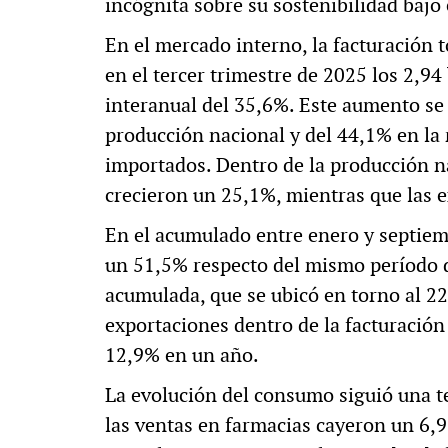
incógnita sobre su sostenibilidad bajo
En el mercado interno, la facturación t
en el tercer trimestre de 2025 los 2,9
interanual del 35,6%. Este aumento se 
producción nacional y del 44,1% en la
importados. Dentro de la producción na
crecieron un 25,1%, mientras que las 
En el acumulado entre enero y septiem
un 51,5% respecto del mismo período d
acumulada, que se ubicó en torno al 22%
exportaciones dentro de la facturación
12,9% en un año.
La evolución del consumo siguió una t
las ventas en farmacias cayeron un 6,9