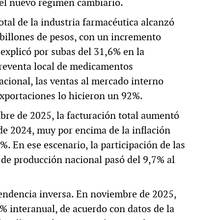
 el nuevo régimen cambiario.
otal de la industria farmacéutica alcanzó
4 billones de pesos, con un incremento
explicó por subas del 31,6% en la
 reventa local de medicamentos
cional, las ventas al mercado interno
exportaciones lo hicieron un 92%.
bre de 2025, la facturación total aumentó
e 2024, muy por encima de la inflación
. En ese escenario, la participación de las
 de producción nacional pasó del 9,7% al
endencia inversa. En noviembre de 2025,
% interanual, de acuerdo con datos de la