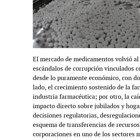
El mercado de medicamentos volvió al c
escándalos de corrupción vinculados c
desde lo puramente económico, con do
lado, el crecimiento sostenido de la fa
industria farmacéutica; por otro, la ca
impacto directo sobre jubilados y hog
decisiones regulatorias, desregulacion
esquema de transferencias de recursos
corporaciones en uno de los sectores m