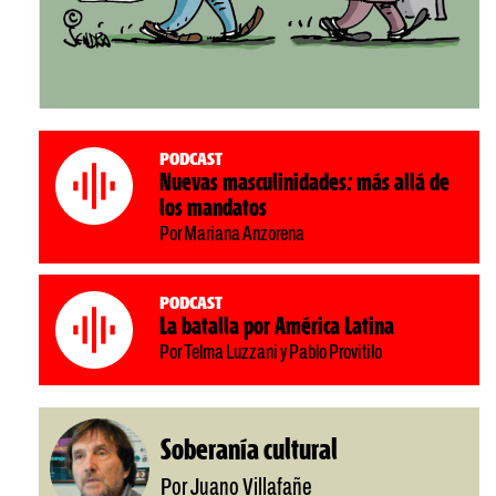
Podcast
Nuevas masculinidades: más allá de
los mandatos
Por Mariana Anzorena
Podcast
La batalla por América Latina
Por Telma Luzzani y Pablo Provitilo
Soberanía cultural
Por Juano Villafañe