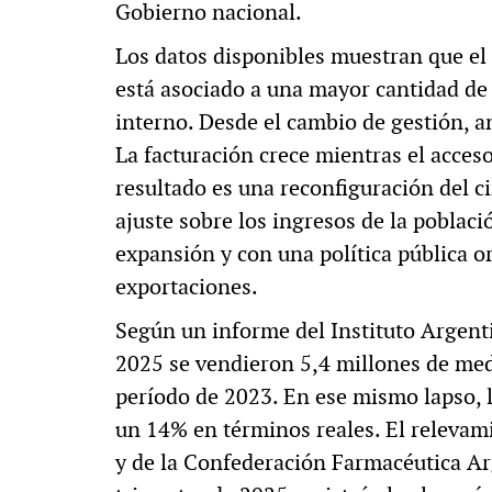
Gobierno nacional.
Los datos disponibles muestran que el
está asociado a una mayor cantidad d
interno. Desde el cambio de gestión, 
La facturación crece mientras el acceso
resultado es una reconfiguración del c
ajuste sobre los ingresos de la poblac
expansión y con una política pública or
exportaciones.
Según un informe del Instituto Argenti
2025 se vendieron 5,4 millones de m
período de 2023. En ese mismo lapso, l
un 14% en términos reales. El relevami
y de la Confederación Farmacéutica Ar