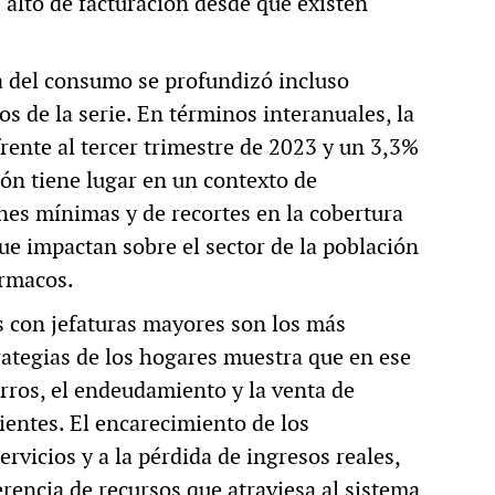
 alto de facturación desde que existen
a del consumo se profundizó incluso
s de la serie. En términos interanuales, la
ente al tercer trimestre de 2023 y un 3,3%
ón tiene lugar en un contexto de
nes mínimas y de recortes en la cobertura
 impactan sobre el sector de la población
ármacos.
s con jefaturas mayores son los más
rategias de los hogares muestra que en ese
rros, el endeudamiento y la venta de
ientes. El encarecimiento de los
rvicios y a la pérdida de ingresos reales,
encia de recursos que atraviesa al sistema