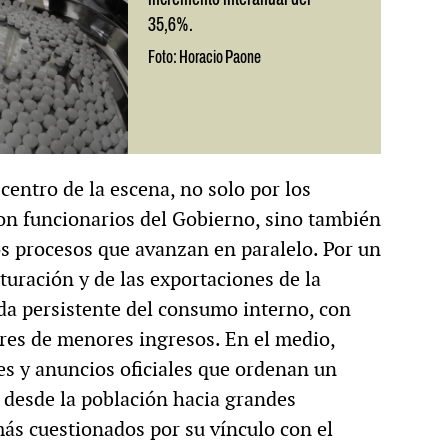
35,6%.
Foto: Horacio Paone
entro de la escena, no solo por los
on funcionarios del Gobierno, sino también
s procesos que avanzan en paralelo. Por un
cturación y de las exportaciones de la
ída persistente del consumo interno, con
ares de menores ingresos. En el medio,
es y anuncios oficiales que ordenan un
 desde la población hacia grandes
ás cuestionados por su vínculo con el