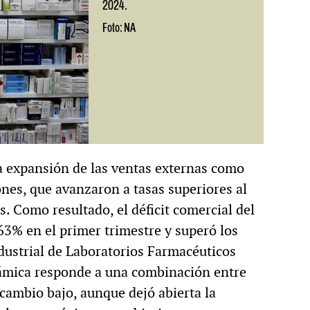
2024.
Foto: NA
la expansión de las ventas externas como
nes, que avanzaron a tasas superiores al
 Como resultado, el déficit comercial del
63% en el primer trimestre y superó los
dustrial de Laboratorios Farmacéuticos
námica responde a una combinación entre
cambio bajo, aunque dejó abierta la