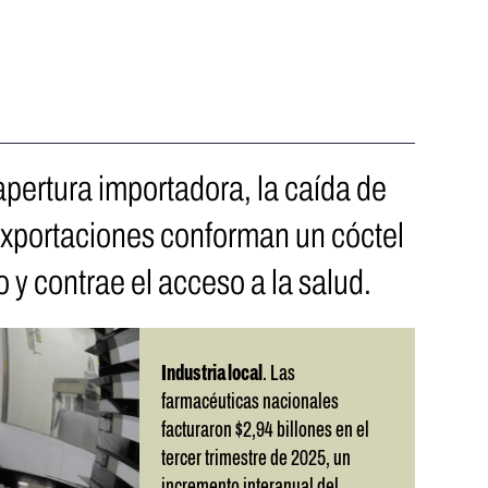
 apertura importadora, la caída de
 exportaciones conforman un cóctel
 y contrae el acceso a la salud.
Industria local
. Las
farmacéuticas nacionales
facturaron $2,94 billones en el
tercer trimestre de 2025, un
incremento interanual del