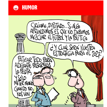
HUMOR