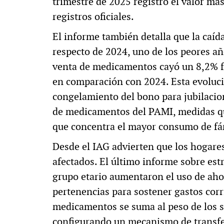
trimestre de 2025 registró el valor más
registros oficiales.
El informe también detalla que la caíd
respecto de 2024, uno de los peores año
venta de medicamentos cayó un 8,2% fr
en comparación con 2024. Esta evoluci
congelamiento del bono para jubilacio
de medicamentos del PAMI, medidas que
que concentra el mayor consumo de f
Desde el IAG advierten que los hogare
afectados. El último informe sobre est
grupo etario aumentaron el uso de aho
pertenencias para sostener gastos corr
medicamentos se suma al peso de los se
configurando un mecanismo de transfer