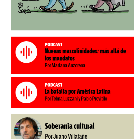
Podcast
Nuevas masculinidades: más allá de
los mandatos
Por Mariana Anzorena
Podcast
La batalla por América Latina
Por Telma Luzzani y Pablo Provitilo
Soberanía cultural
Por Juano Villafañe