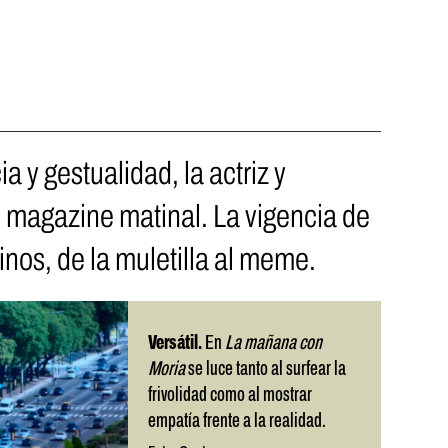
a y gestualidad, la actriz y
un magazine matinal. La vigencia de
inos, de la muletilla al meme.
Versátil.
En
La mañana con
Moria
se luce tanto al surfear la
frivolidad como al mostrar
empatía frente a la realidad.