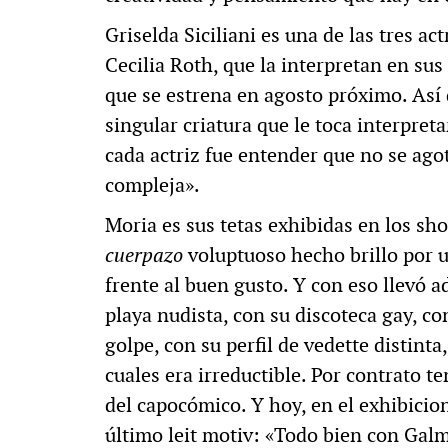
Griselda Siciliani es una de las tres ac
Cecilia Roth, que la interpretan en sus 
que se estrena en agosto próximo. Así 
singular criatura que le toca interpreta
cada actriz fue entender que no se agot
compleja».
Moria es sus tetas exhibidas en los sh
cuerpazo
voluptuoso hecho brillo por u
frente al buen gusto. Y con eso llevó 
playa nudista, con su discoteca gay, co
golpe, con su perfil de vedette distinta
cuales era irreductible. Por contrato t
del capocómico. Y hoy, en el exhibicio
último leit motiv: «Todo bien con Galm