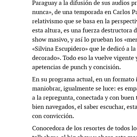
Paraguay a la difusión de sus audios 
nunca», de una temporada en Carlos Pa
relativismo que se basa en la perspect
esta altura, es una fuerza destructora 
show masivo, y así lo prueban los «me
«Silvina Escupidero» que le dedicó a la 
decorado». Todo eso la vuelve vigente y
apetencias de punch y concisión.
En su programa actual, en un formato 
maniobrar, igualmente se luce: es empá
a la repregunta, conectada y con buen t
bien navegados, el saber escuchar, esta
con convicción.
Conocedora de los resortes de todos los