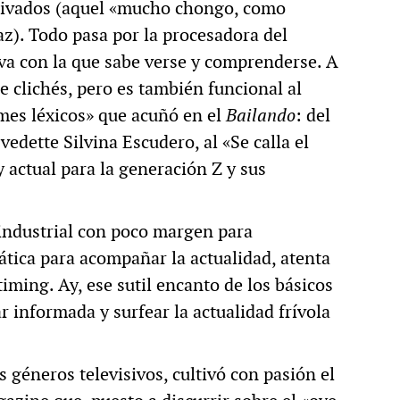
privados (aquel «mucho chongo, como
z). Todo pasa por la procesadora del
iva con la que sabe verse y comprenderse. A
de clichés, pero es también funcional al
mes léxicos» que acuñó en el
Bailando
: del
vedette Silvina Escudero, al «Se calla el
 actual para la generación Z y sus
industrial con poco margen para
tica para acompañar la actualidad, atenta
iming. Ay, ese sutil encanto de los básicos
r informada y surfear la actualidad frívola
 géneros televisivos, cultivó con pasión el