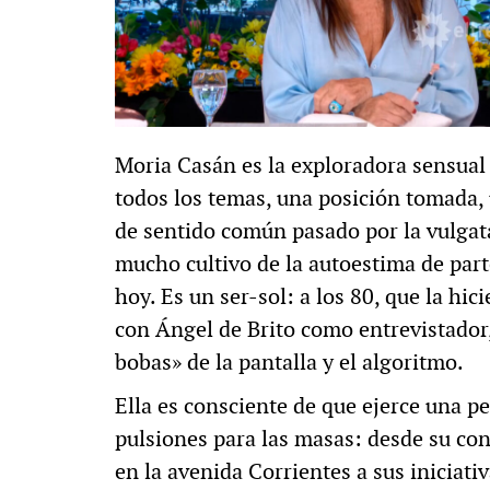
Moria Casán es la exploradora sensual 
todos los temas, una posición tomada, 
de sentido común pasado por la vulgat
mucho cultivo de la autoestima de par
hoy. Es un ser-sol: a los 80, que la hic
con Ángel de Brito como entrevistador,
bobas» de la pantalla y el algoritmo.
Ella es consciente de que ejerce una p
pulsiones para las masas: desde su con
en la avenida Corrientes a sus iniciati