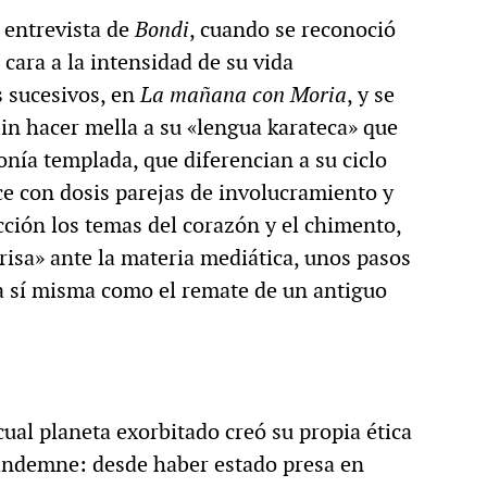
 entrevista de
Bondi
, cuando se reconoció
de cara a la intensidad de su vida
s sucesivos, en
La mañana con Moria
, y se
sin hacer mella a su «lengua karateca» que
ronía templada, que diferencian a su ciclo
ce con dosis parejas de involucramiento y
cción los temas del corazón y el chimento,
risa» ante la materia mediática, unos pasos
 a sí misma como el remate de un antiguo
cual planeta exorbitado creó su propia ética
ó indemne: desde haber estado presa en