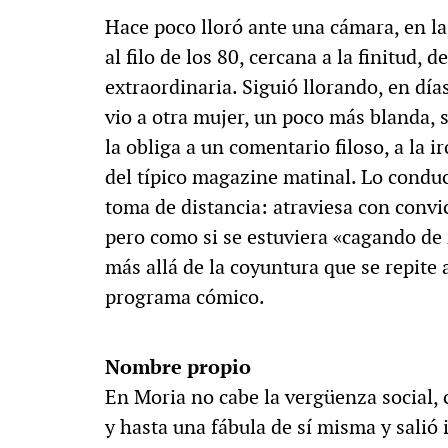
Hace poco lloró ante una cámara, en la
al filo de los 80, cercana a la finitud, 
extraordinaria. Siguió llorando, en día
vio a otra mujer, un poco más blanda, 
la obliga a un comentario filoso, a la i
del típico magazine matinal. Lo condu
toma de distancia: atraviesa con convi
pero como si se estuviera «cagando de 
más allá de la coyuntura que se repite
programa cómico.
Nombre propio
En Moria no cabe la vergüenza social, 
y hasta una fábula de sí misma y sali