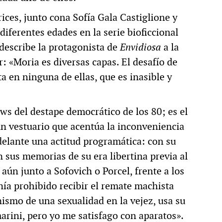
trices, junto cona Sofía Gala Castiglione y
diferentes edades en la serie bioficcional
describe la protagonista de
Envidiosa
a la
r: «Moria es diversas capas. El desafío de
a en ninguna de ellas, que es inasible y
ows del destape democrático de los 80; es el
n vestuario que acentúa la inconveniencia
adelante una actitud programática: con su
n sus memorias de su era libertina previa al
, aún junto a Sofovich o Porcel, frente a los
enía prohibido recibir el remate machista
nismo de una sexualidad en la vejez, usa su
arini, pero yo me satisfago con aparatos».