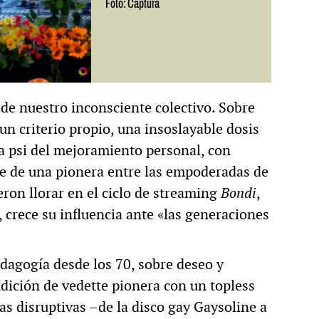
Foto: Captura
de nuestro inconsciente colectivo. Sobre
un criterio propio, una insoslayable dosis
a psi del mejoramiento personal, con
te de una pionera entre las empoderadas de
ieron llorar en el ciclo de streaming
Bondi
,
 crece su influencia ante «las generaciones
edagogía desde los 70, sobre deseo y
dición de vedette pionera con un topless
vas disruptivas –de la disco gay Gaysoline a