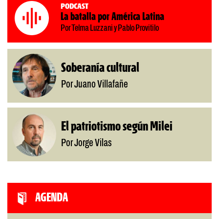
Podcast
La batalla por América Latina
Por Telma Luzzani y Pablo Provitilo
Soberanía cultural
Por Juano Villafañe
El patriotismo según Milei
Por Jorge Vilas
AGENDA