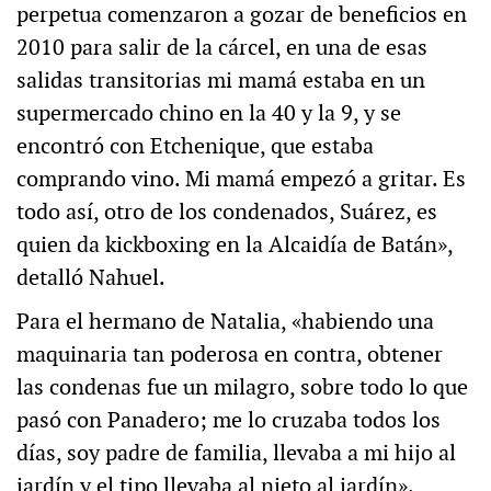
perpetua comenzaron a gozar de beneficios en
2010 para salir de la cárcel, en una de esas
salidas transitorias mi mamá estaba en un
supermercado chino en la 40 y la 9, y se
encontró con Etchenique, que estaba
comprando vino. Mi mamá empezó a gritar. Es
todo así, otro de los condenados, Suárez, es
quien da kickboxing en la Alcaidía de Batán»,
detalló Nahuel.
Para el hermano de Natalia, «habiendo una
maquinaria tan poderosa en contra, obtener
las condenas fue un milagro, sobre todo lo que
pasó con Panadero; me lo cruzaba todos los
días, soy padre de familia, llevaba a mi hijo al
jardín y el tipo llevaba al nieto al jardín».