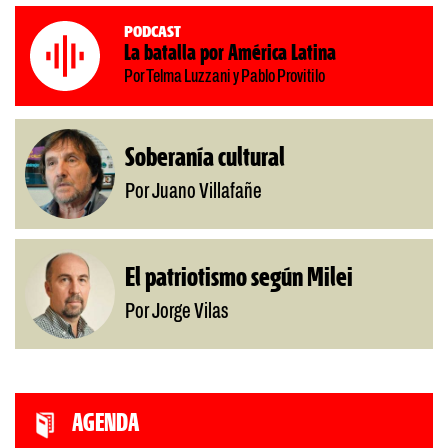
Podcast
La batalla por América Latina
Por Telma Luzzani y Pablo Provitilo
Soberanía cultural
Por Juano Villafañe
El patriotismo según Milei
Por Jorge Vilas
AGENDA