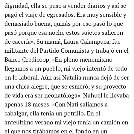
dignidad, ella se puso a vender diarios y así se
pagó el viaje de egresados. Era muy sensible y
demasiado buena, quizás por eso pasó lo que
pasó porque esa noche estos sujetos salieron
de cacería». Su mamá, Laura Calampuca, fue
militante del Partido Comunista y trabajó en el
Banco Credicoop. «En pleno menemismo
llegamos a un pueblo, mi viejo intentó de todo
en lo laboral. Aún así Natalia nunca dejó de ser
una chica alegre, que se esmeró, y su proyecto
de vida era ser neonatóloga». Nahuel le llevaba
apenas 18 meses. «Con Nati salíamos a
cabalgar, ella tenía un potrillo. En el
anteúltimo verano mi viejo tenía un camión en
el que nos tirábamos en el fondo en un