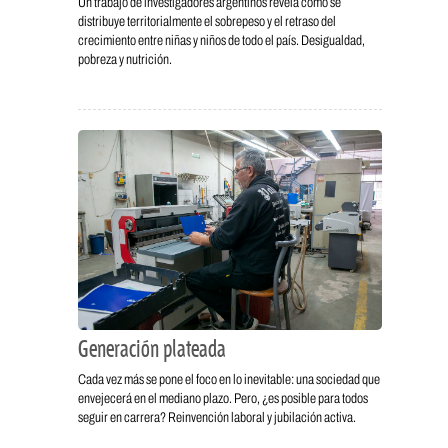
Un trabajo de investigadores argentinos revela cómo se
distribuye territorialmente el sobrepeso y el retraso del
crecimiento entre niñas y niños de todo el país. Desigualdad,
pobreza y nutrición.
Generación plateada
Cada vez más se pone el foco en lo inevitable: una sociedad que
envejecerá en el mediano plazo. Pero, ¿es posible para todos
seguir en carrera? Reinvención laboral y jubilación activa.