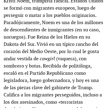
Kristi Noem, trumpista radical. Estados Unidos
se formó con migrantes europeos, luego de
perseguir o matar a los pueblos originarios.
Paradójicamente, Noem es una de los millones
de descendientes de inmigrantes (en su caso,
noruegos). Fue Reina de los Hielos en su
Dakota del Sur. Vivió en un típico rancho del
corazón del Medio Oeste, por lo cual le gusta
andar vestida de
cowgirl
(vaquera), con
sombrero y botas. Recibida de politóloga,
escaló en el Partido Republicano como
legisladora, luego gobernadora, y hoy es una
de las piezas clave del gabinete de Trump.
Califica a los migrantes perseguidos, incluso a
los dos asesinados, como «terroristas