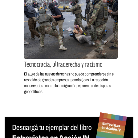
Tecnocracia, ultraderecha y racismo
El auge de las nuevas derechas no puede comprenderse sin el
respaldo de grandes empresas tecnológicas. La reacción
conservadora contra la inmigración, eje central de disputas
geopolíticas.