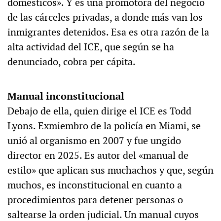
domésticos». Y es una promotora del negocio
de las cárceles privadas, a donde más van los
inmigrantes detenidos. Esa es otra razón de la
alta actividad del ICE, que según se ha
denunciado, cobra per cápita.
Manual inconstitucional
Debajo de ella, quien dirige el ICE es Todd
Lyons. Exmiembro de la policía en Miami, se
unió al organismo en 2007 y fue ungido
director en 2025. Es autor del «manual de
estilo» que aplican sus muchachos y que, según
muchos, es inconstitucional en cuanto a
procedimientos para detener personas o
saltearse la orden judicial. Un manual cuyos