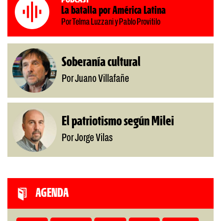
La batalla por América Latina
Por Telma Luzzani y Pablo Provitilo
Soberanía cultural
Por Juano Villafañe
El patriotismo según Milei
Por Jorge Vilas
AGENDA