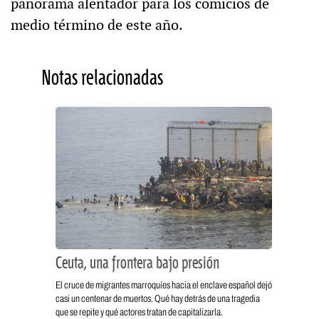
panorama alentador para los comicios de
medio término de este año.
Notas relacionadas
Ceuta, una frontera bajo presión
El cruce de migrantes marroquíes hacia el enclave español dejó
casi un centenar de muertos. Qué hay detrás de una tragedia
que se repite y qué actores tratan de capitalizarla.