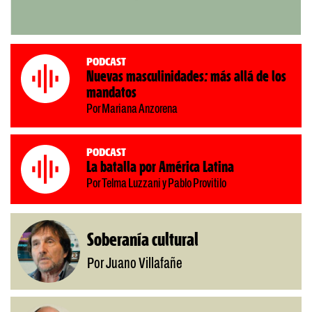
Podcast
Nuevas masculinidades: más allá de los
mandatos
Por Mariana Anzorena
Podcast
La batalla por América Latina
Por Telma Luzzani y Pablo Provitilo
Soberanía cultural
Por Juano Villafañe