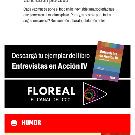
Cada vez más se pone el foco en lo inevitable: una sociedad que
envejecerá en el mediano plazo. Pero, ¿es posible para todos
seguir en carrera? Reinvención laboral y jubilación activa.
HUMOR