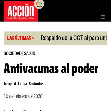
Saltar
al
contenido
|
 Congreso
Respaldo de la CGT al paro universitario
LAS ÚLTIMAS >
SOCIEDAD
|
SALUD
Antivacunas al poder
Tiempo de lectura:
6 minutos
10 de febrero de 2026