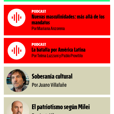
Podcast
Nuevas masculinidades: más allá de los
mandatos
Por Mariana Anzorena
Podcast
La batalla por América Latina
Por Telma Luzzani y Pablo Provitilo
Soberanía cultural
Por Juano Villafañe
El patriotismo según Milei