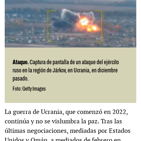
Ataque.
Captura de pantalla de un ataque del ejército
ruso en la región de Járkov, en Ucrania, en diciembre
pasado.
Foto: Getty Images
La guerra de Ucrania, que comenzó en 2022,
continúa y no se vislumbra la paz. Tras las
últimas negociaciones, mediadas por Estados
Unidos y Omán, a mediados de febrero en