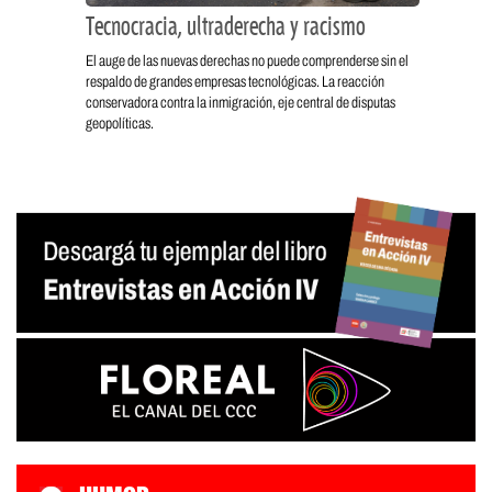
Tecnocracia, ultraderecha y racismo
El auge de las nuevas derechas no puede comprenderse sin el
respaldo de grandes empresas tecnológicas. La reacción
conservadora contra la inmigración, eje central de disputas
geopolíticas.