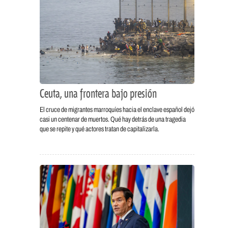
Ceuta, una frontera bajo presión
El cruce de migrantes marroquíes hacia el enclave español dejó
casi un centenar de muertos. Qué hay detrás de una tragedia
que se repite y qué actores tratan de capitalizarla.