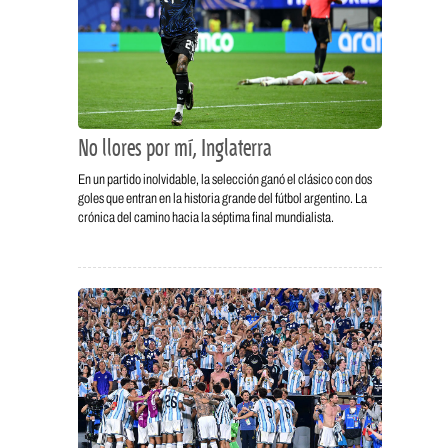
No llores por mí, Inglaterra
En un partido inolvidable, la selección ganó el clásico con dos
goles que entran en la historia grande del fútbol argentino. La
crónica del camino hacia la séptima final mundialista.