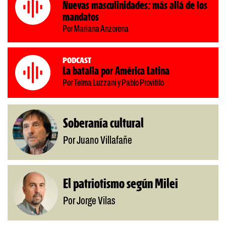
Nuevas masculinidades: más allá de los
mandatos
Por Mariana Anzorena
Podcast
La batalla por América Latina
Por Telma Luzzani y Pablo Provitilo
Soberanía cultural
Por Juano Villafañe
El patriotismo según Milei
Por Jorge Vilas