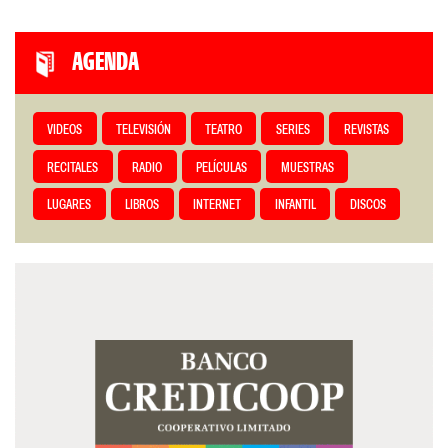
AGENDA
VIDEOS
TELEVISIÓN
TEATRO
SERIES
REVISTAS
RECITALES
RADIO
PELÍCULAS
MUESTRAS
LUGARES
LIBROS
INTERNET
INFANTIL
DISCOS