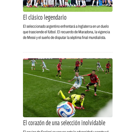
El clásico legendario
El seleccionado argentino enfrentará a Inglaterra en un duelo
que trasciende el fútbol. El recuerdo de Maradona, la vigencia
de Messi y el sueño de disputar la séptima final mundialista.
El corazón de una selección inolvidable