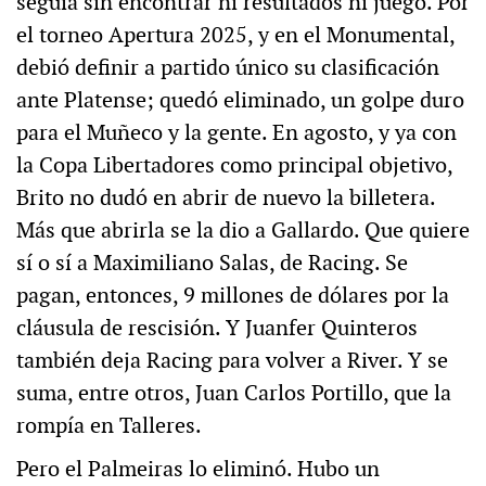
seguía sin encontrar ni resultados ni juego. Por
el torneo Apertura 2025, y en el Monumental,
debió definir a partido único su clasificación
ante Platense; quedó eliminado, un golpe duro
para el Muñeco y la gente. En agosto, y ya con
la Copa Libertadores como principal objetivo,
Brito no dudó en abrir de nuevo la billetera.
Más que abrirla se la dio a Gallardo. Que quiere
sí o sí a Maximiliano Salas, de Racing. Se
pagan, entonces, 9 millones de dólares por la
cláusula de rescisión. Y Juanfer Quinteros
también deja Racing para volver a River. Y se
suma, entre otros, Juan Carlos Portillo, que la
rompía en Talleres.
Pero el Palmeiras lo eliminó. Hubo un