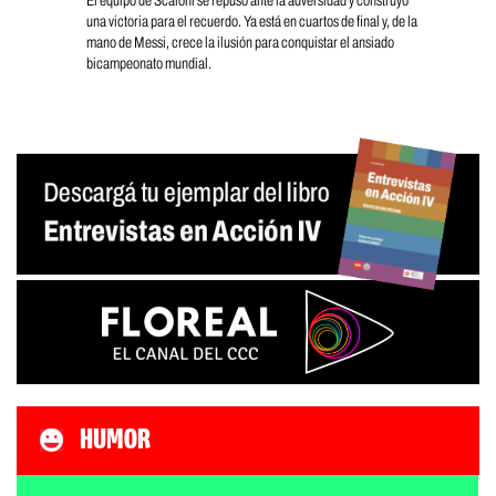
El equipo de Scaloni se repuso ante la adversidad y construyó
una victoria para el recuerdo. Ya está en cuartos de final y, de la
mano de Messi, crece la ilusión para conquistar el ansiado
bicampeonato mundial.
HUMOR