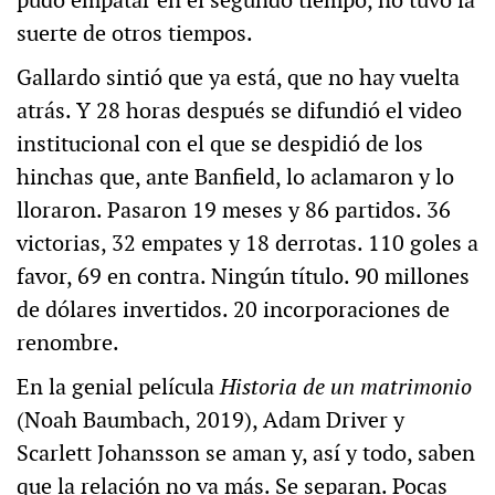
pudo empatar en el segundo tiempo, no tuvo la
suerte de otros tiempos.
Gallardo sintió que ya está, que no hay vuelta
atrás. Y 28 horas después se difundió el video
institucional con el que se despidió de los
hinchas que, ante Banfield, lo aclamaron y lo
lloraron. Pasaron 19 meses y 86 partidos. 36
victorias, 32 empates y 18 derrotas. 110 goles a
favor, 69 en contra. Ningún título. 90 millones
de dólares invertidos. 20 incorporaciones de
renombre.
En la genial película
Historia de un matrimonio
(Noah Baumbach, 2019), Adam Driver y
Scarlett Johansson se aman y, así y todo, saben
que la relación no va más. Se separan. Pocas