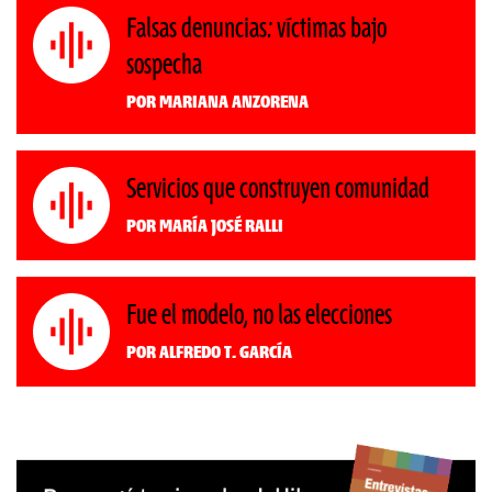
Falsas denuncias: víctimas bajo
sospecha
Por Mariana Anzorena
Servicios que construyen comunidad
Por María José Ralli
Fue el modelo, no las elecciones
Por Alfredo T. García