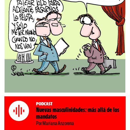
Podcast
Nuevas masculinidades: más allá de los
mandatos
Por Mariana Anzorena