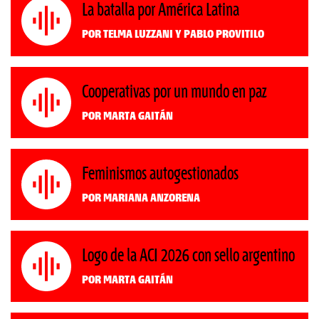
La batalla por América Latina
Por Telma Luzzani y Pablo Provitilo
Cooperativas por un mundo en paz
Por Marta Gaitán
Feminismos autogestionados
Por Mariana Anzorena
Logo de la ACI 2026 con sello argentino
Por Marta Gaitán