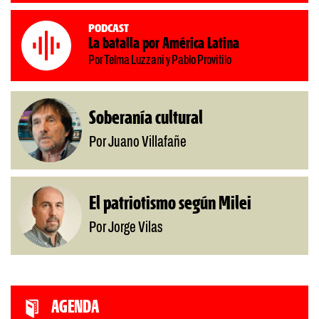
Podcast
La batalla por América Latina
Por Telma Luzzani y Pablo Provitilo
Soberanía cultural
Por Juano Villafañe
El patriotismo según Milei
Por Jorge Vilas
AGENDA