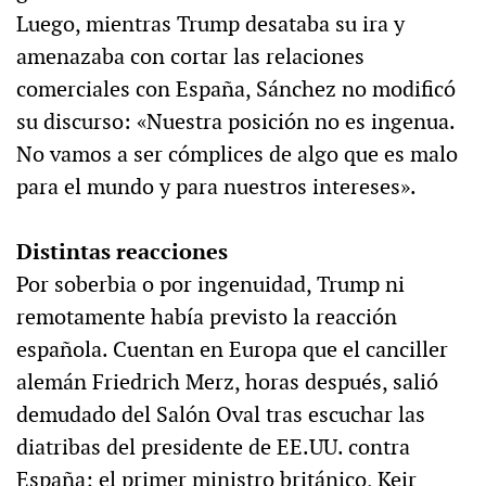
Luego, mientras Trump desataba su ira y
amenazaba con cortar las relaciones
comerciales con España, Sánchez no modificó
su discurso: «Nuestra posición no es ingenua.
No vamos a ser cómplices de algo que es malo
para el mundo y para nuestros intereses».
Distintas reacciones
Por soberbia o por ingenuidad, Trump ni
remotamente había previsto la reacción
española. Cuentan en Europa que el canciller
alemán Friedrich Merz, horas después, salió
demudado del Salón Oval tras escuchar las
diatribas del presidente de EE.UU. contra
España; el primer ministro británico, Keir