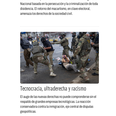
Nacional basada en la persecución y la criminalización de toda
disidencia. El retorno del macartismo, en clave electoral,
amenaza los derechos de la sociedad civil.
Tecnocracia, ultraderecha y racismo
El auge de las nuevas derechas no puede comprenderse sin el
respaldo de grandes empresas tecnológicas. La reacción
conservadora contra la inmigración, eje central de disputas
geopolíticas.