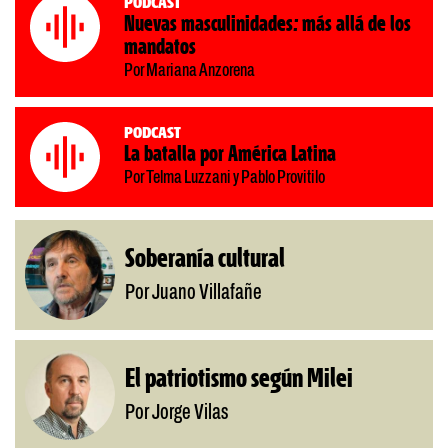
Podcast
Nuevas masculinidades: más allá de los
mandatos
Por Mariana Anzorena
Podcast
La batalla por América Latina
Por Telma Luzzani y Pablo Provitilo
Soberanía cultural
Por Juano Villafañe
El patriotismo según Milei
Por Jorge Vilas