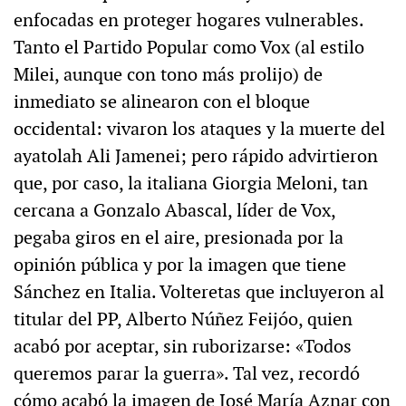
enfocadas en proteger hogares vulnerables.
Tanto el Partido Popular como Vox (al estilo
Milei, aunque con tono más prolijo) de
inmediato se alinearon con el bloque
occidental: vivaron los ataques y la muerte del
ayatolah Ali Jamenei; pero rápido advirtieron
que, por caso, la italiana Giorgia Meloni, tan
cercana a Gonzalo Abascal, líder de Vox,
pegaba giros en el aire, presionada por la
opinión pública y por la imagen que tiene
Sánchez en Italia. Volteretas que incluyeron al
titular del PP, Alberto Núñez Feijóo, quien
acabó por aceptar, sin ruborizarse: «Todos
queremos parar la guerra». Tal vez, recordó
cómo acabó la imagen de José María Aznar con