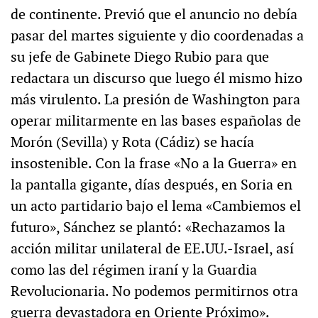
de continente. Previó que el anuncio no debía
pasar del martes siguiente y dio coordenadas a
su jefe de Gabinete Diego Rubio para que
redactara un discurso que luego él mismo hizo
más virulento. La presión de Washington para
operar militarmente en las bases españolas de
Morón (Sevilla) y Rota (Cádiz) se hacía
insostenible. Con la frase «No a la Guerra» en
la pantalla gigante, días después, en Soria en
un acto partidario bajo el lema «Cambiemos el
futuro», Sánchez se plantó: «Rechazamos la
acción militar unilateral de EE.UU.-Israel, así
como las del régimen iraní y la Guardia
Revolucionaria. No podemos permitirnos otra
guerra devastadora en Oriente Próximo».