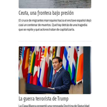
Ceuta, una frontera bajo presión
El cruce de migrantes marroquíes hacia el enclave español dejó
casi un centenar de muertos. Qué hay detrás de una tragedia
que se repite y qué actores tratan de capitalizarla.
La guerra terrorista de Trump
La Casa Blanca presentó una renovada Doctrina de Seguridad