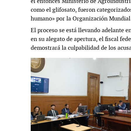
el entonces Ministerio de Agroindustri
como el glifosato, fueron categoriza
humano» por la Organización Mundial 
El proceso se está llevando adelante en
en su alegato de apertura, el fiscal fe
demostrará la culpabilidad de los acus