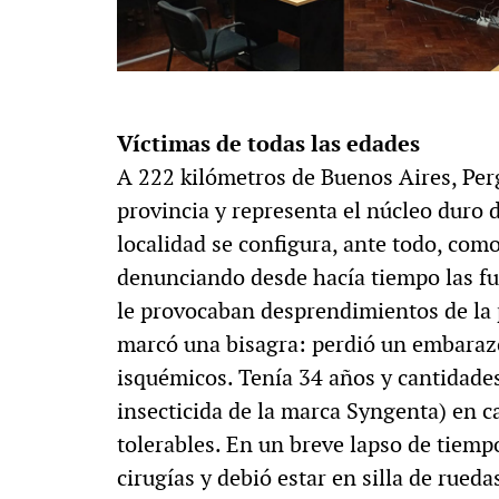
Víctimas de todas las edades
A 222 kilómetros de Buenos Aires, Per
provincia y representa el núcleo duro d
localidad se configura, ante todo, como
denunciando desde hacía tiempo las fu
le provocaban desprendimientos de la p
marcó una bisagra: perdió un embaraz
isquémicos. Tenía 34 años y cantidades
insecticida de la marca Syngenta) en c
tolerables. En un breve lapso de tiemp
cirugías y debió estar en silla de rued