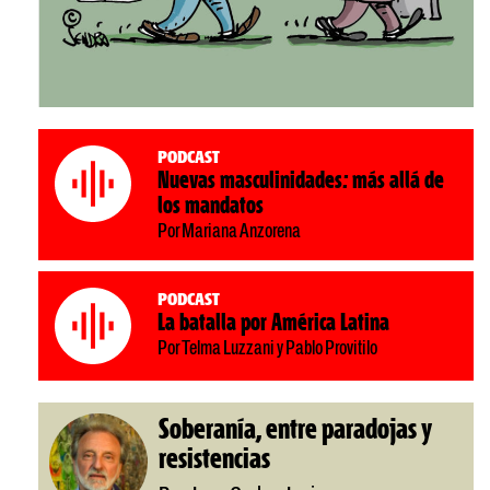
Podcast
Nuevas masculinidades: más allá de
los mandatos
Por Mariana Anzorena
Podcast
La batalla por América Latina
Por Telma Luzzani y Pablo Provitilo
Soberanía, entre paradojas y
resistencias