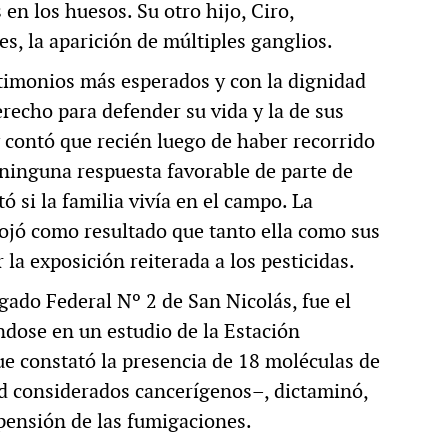
 en los huesos. Su otro hijo, Ciro,
es, la aparición de múltiples ganglios.
estimonios más esperados y con la dignidad
recho para defender su vida y la de sus
y contó que recién luego de haber recorrido
n ninguna respuesta favorable de parte de
ó si la familia vivía en el campo. La
rojó como resultado que tanto ella como sus
la exposición reiterada a los pesticidas.
zgado Federal Nº 2 de San Nicolás, fue el
ndose en un estudio de la Estación
e constató la presencia de 18 moléculas de
ad considerados cancerígenos–, dictaminó,
spensión de las fumigaciones.