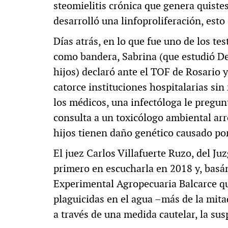
steomielitis crónica que genera quistes
desarrolló una linfoproliferación, esto 
Días atrás, en lo que fue uno de los t
como bandera, Sabrina (que estudió De
hijos) declaró ante el TOF de Rosario 
catorce instituciones hospitalarias si
los médicos, una infectóloga le pregunt
consulta a un toxicólogo ambiental ar
hijos tienen daño genético causado por 
El juez Carlos Villafuerte Ruzo, del Ju
primero en escucharla en 2018 y, basá
Experimental Agropecuaria Balcarce qu
plaguicidas en el agua –más de la mit
a través de una medida cautelar, la su