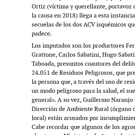
Ortiz (víctima y querellante, portavoz
la causa en 2018) llega a esta instanci
secuelas de los dos ACV isquémicos que
padece.
Los imputados son los productores Fern
Grattone, Carlos Sabatini, Hugo Sabati
Taboada, presuntos coautores del deli
24.051 de Residuos Peligrosos, que pre
la persona que, a través del uso de re
un modo peligroso para la salud, el sue
general». A su vez, Guillermo Naranjo 
Dirección de Ambiente Rural (órgano d
local) están acusados por incumplimien
Cabe recordar que algunos de los agro