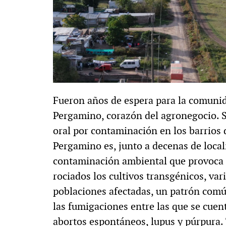
Fueron años de espera para la comunid
Pergamino, corazón del agronegocio. S
oral por contaminación en los barrios d
Pergamino es, junto a decenas de locali
contaminación ambiental que provoca l
rociados los cultivos transgénicos, vari
poblaciones afectadas, un patrón común
las fumigaciones entre las que se cuen
abortos espontáneos, lupus y púrpura. 