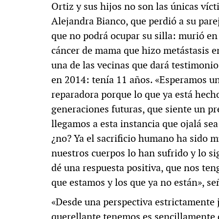
Ortiz y sus hijos no son las únicas víc
Alejandra Bianco, que perdió a su parej
que no podrá ocupar su silla: murió en
cáncer de mama que hizo metástasis en
una de las vecinas que dará testimonio,
en 2014: tenía 11 años. «Esperamos un
reparadora porque lo que ya está hecho 
generaciones futuras, que siente un pre
llegamos a esta instancia que ojalá sea
¿no? Ya el sacrificio humano ha sido 
nuestros cuerpos lo han sufrido y lo si
dé una respuesta positiva, que nos te
que estamos y los que ya no están», se
«Desde una perspectiva estrictamente j
querellante tenemos es sencillamente q