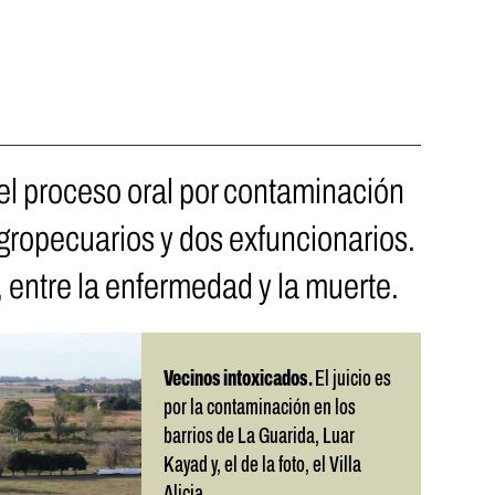
l proceso oral por contaminación
gropecuarios y dos exfuncionarios.
a, entre la enfermedad y la muerte.
Vecinos intoxicados.
El juicio es
por la contaminación en los
barrios de La Guarida, Luar
Kayad y, el de la foto, el Villa
Alicia.