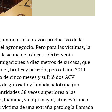
gamino es el corazón productivo de la
el agronegocio. Pero para las víctimas, la
 la «cuna del cáncer». Ortiz venía
migaciones a diez metros de su casa, que
iel, brotes y picazón, pero el año 2011
o de cinco meses y sufrió dos ACV
 de glifosato y lambdacialotrina (un
antidades 58 veces superiores a las
o, Fiamma, su hija mayor, atravesó cinco
as víctima de una extraña patología llamada