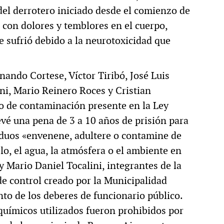
 del derrotero iniciado desde el comienzo de
a con dolores y temblores en el cuerpo,
 sufrió debido a la neurotoxicidad que
ando Cortese, Víctor Tiribó, José Luis
ni, Mario Reinero Roces y Cristian
to de contaminación presente en la Ley
vé una pena de 3 a 10 años de prisión para
siduos «envenene, adultere o contamine de
lo, el agua, la atmósfera o el ambiente en
y Mario Daniel Tocalini, integrantes de la
e control creado por la Municipalidad
to de los deberes de funcionario público.
químicos utilizados fueron prohibidos por