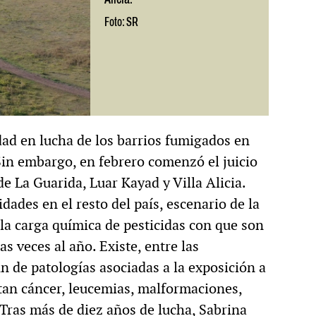
Foto: SR
ad en lucha de los barrios fumigados en
in embargo, en febrero comenzó el juicio
e La Guarida, Luar Kayad y Villa Alicia.
dades en el resto del país, escenario de la
a carga química de pesticidas con que son
as veces al año. Existe, entre las
 de patologías asociadas a la exposición a
tan cáncer, leucemias, malformaciones,
Tras más de diez años de lucha, Sabrina