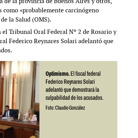
a de la provincia de Buenos Aires y otros,
dos como «probablemente carcinógeno
de la Salud (OMS).
 el Tribunal Oral Federal Nº 2 de Rosario y
deral Federico Reynares Solari adelantó que
ados.
Optimismo.
El fiscal federal
Federico Reynares Solari
adelantó que demostrará la
culpabilidad de los acusados.
Foto: Claudio González