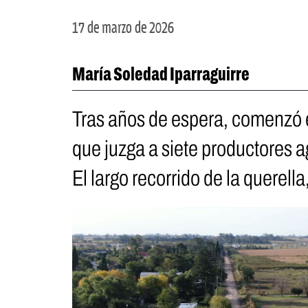
17 de marzo de 2026
María Soledad Iparraguirre
Tras años de espera, comenzó e
que juzga a siete productores a
El largo recorrido de la querell