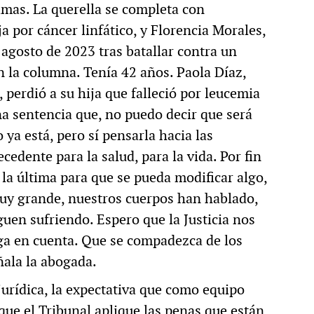
timas. La querella se completa con
a por cáncer linfático, y Florencia Morales,
 agosto de 2023 tras batallar contra un
 la columna. Tenía 42 años. Paola Díaz,
 perdió a su hija que falleció por leucemia
a sentencia que, no puedo decir que será
ya está, pero sí pensarla hacia las
cedente para la salud, para la vida. Por fin
 la última para que se pueda modificar algo,
muy grande, nuestros cuerpos han hablado,
guen sufriendo. Espero que la Justicia nos
nga en cuenta. Que se compadezca de los
ñala la abogada.
urídica, la expectativa que como equipo
ue el Tribunal aplique las penas que están