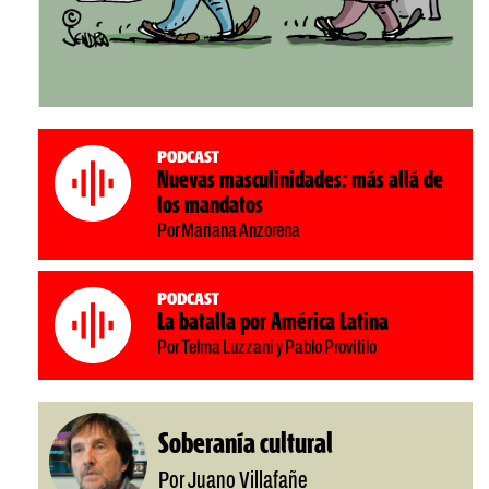
Podcast
Nuevas masculinidades: más allá de
los mandatos
Por Mariana Anzorena
Podcast
La batalla por América Latina
Por Telma Luzzani y Pablo Provitilo
Soberanía cultural
Por Juano Villafañe