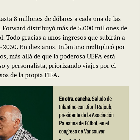
asta 8 millones de dólares a cada una de las
A Forward distribuyó más de 5.000 millones de
ol. Todo gracias a unos ingresos que subirán a
7-2030. En diez años, Infantino multiplicó por
tos, más allá de que la poderosa UEFA está
 y personalista, priorizando viajes por el
os de la propia FIFA.
En otra. cancha.
Saludo de
Infantino con Jibril Rajoub,
presidente de la Asociación
Palestina de Fútbol, en el
congreso de Vancouver.