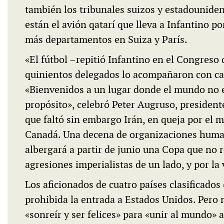
también los tribunales suizos y estadounidens
están el avión qatarí que lleva a Infantino p
más departamentos en Suiza y París.
«El fútbol –repitió Infantino en el Congres
quinientos delegados lo acompañaron con car
«Bienvenidos a un lugar donde el mundo no es
propósito», celebró Peter Augruso, presidente 
que faltó sin embargo Irán, en queja por el m
Canadá. Una decena de organizaciones huma
albergará a partir de junio una Copa que no
agresiones imperialistas de un lado, y por la 
Los aficionados de cuatro países clasificados 
prohibida la entrada a Estados Unidos. Pero 
«sonreír y ser felices» para «unir al mundo» a