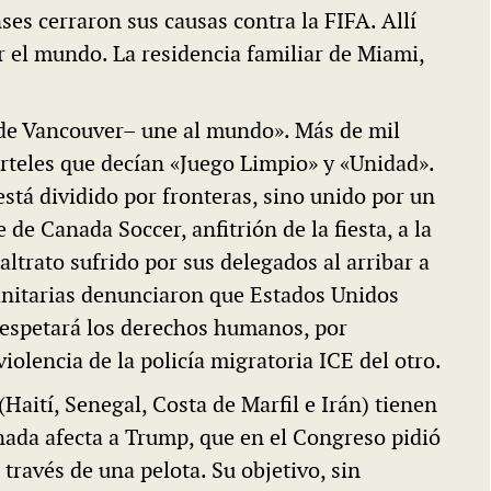
es cerraron sus causas contra la FIFA. Allí
or el mundo. La residencia familiar de Miami,
o de Vancouver– une al mundo». Más de mil
teles que decían «Juego Limpio» y «Unidad».
tá dividido por fronteras, sino unido por un
de Canada Soccer, anfitrión de la fiesta, a la
altrato sufrido por sus delegados al arribar a
nitarias denunciaron que Estados Unidos
 respetará los derechos humanos, por
violencia de la policía migratoria ICE del otro.
(Haití, Senegal, Costa de Marfil e Irán) tienen
nada afecta a Trump, que en el Congreso pidió
 través de una pelota. Su objetivo, sin