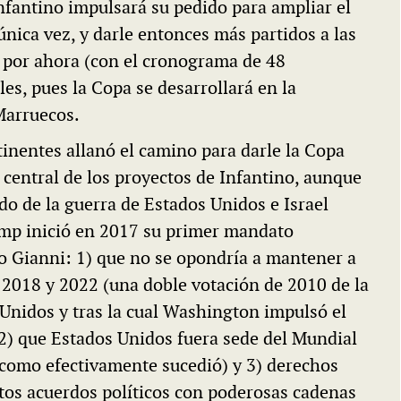
nfantino impulsará su pedido para ampliar el
nica vez, y darle entonces más partidos a las
 por ahora (con el cronograma de 48
es, pues la Copa se desarrollará en la
Marruecos.
inentes allanó el camino para darle la Copa
a central de los proyectos de Infantino, aunque
ido de la guerra de Estados Unidos e Israel
mp inició en 2017 su primer mandato
go Gianni: 1) que no se opondría a mantener a
 2018 y 2022 (una doble votación de 2010 de la
 Unidos y tras la cual Washington impulsó el
; 2) que Estados Unidos fuera sede del Mundial
 como efectivamente sucedió) y 3) derechos
tos acuerdos políticos con poderosas cadenas