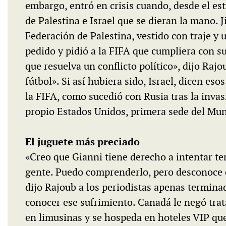
embargo, entró en crisis cuando, desde el estr
de Palestina e Israel que se dieran la mano. J
Federación de Palestina, vestido con traje y 
pedido y pidió a la FIFA que cumpliera con su
que resuelva un conflicto político», dijo Raj
fútbol». Si así hubiera sido, Israel, dicen es
la FIFA, como sucedió con Rusia tras la inva
propio Estados Unidos, primera sede del Mun
El juguete más preciado
«Creo que Gianni tiene derecho a intentar ten
gente. Puedo comprenderlo, pero desconoce e
dijo Rajoub a los periodistas apenas termina
conocer ese sufrimiento. Canadá le negó trata
en limusinas y se hospeda en hoteles VIP qu