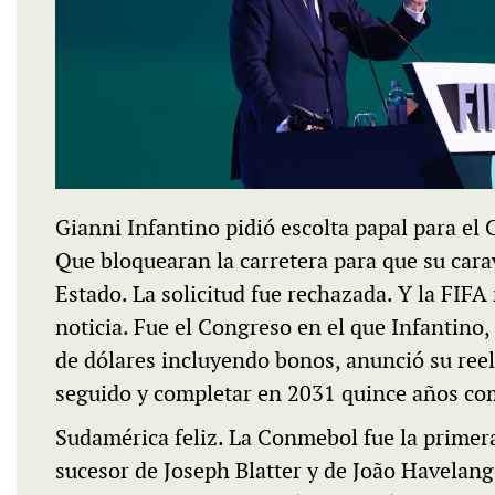
Gianni Infantino pidió escolta papal para el
Que bloquearan la carretera para que su carav
Estado. La solicitud fue rechazada. Y la FIFA
noticia. Fue el Congreso en el que Infantino,
de dólares incluyendo bonos, anunció su ree
seguido y completar en 2031 quince años co
Sudamérica feliz. La Conmebol fue la primer
sucesor de Joseph Blatter y de João Havelang