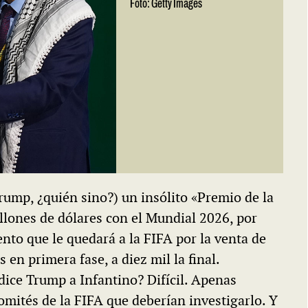
Foto: Getty Images
rump, ¿quién sino?) un insólito «Premio de la
llones de dólares con el Mundial 2026, por
ento que le quedará a la FIFA por la venta de
 en primera fase, a diez mil la final.
dice Trump a Infantino? Difícil. Apenas
mités de la FIFA que deberían investigarlo. Y