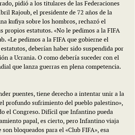
ado, pidió a los titulares de las Federaciones
ibril Rajoub, el presidente de 72 años de la
una kufiya sobre los hombros, rechazó el
s propios estatutos. «No le pedimos a la FIFA
oub. «Le pedimos a la FIFA que gobierne el
os estatutos, deberían haber sido suspendida por
sión a Ucrania. O como debería suceder con el
dial que lanza guerras en plena competencia.
der puentes, tiene derecho a intentar unir a la
l profundo sufrimiento del pueblo palestino»,
do el Congreso. Difícil que Infantino pueda
miento papal, es cierto, pero Infantino viaja
e son bloqueados para el «Club FIFA», esa