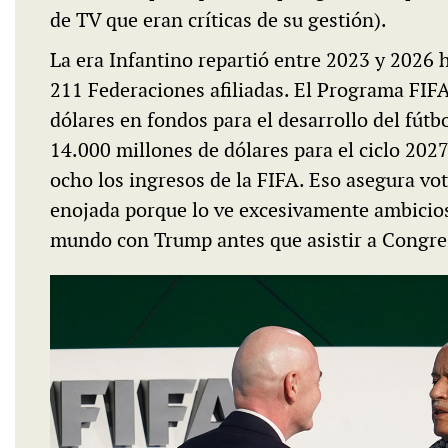
de TV que eran críticas de su gestión).
La era Infantino repartió entre 2023 y 2026 h
211 Federaciones afiliadas. El Programa FIF
dólares en fondos para el desarrollo del fútb
14.000 millones de dólares para el ciclo 202
ocho los ingresos de la FIFA. Eso asegura vo
enojada porque lo ve excesivamente ambicioso
mundo con Trump antes que asistir a Congres