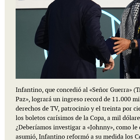
Infantino, que concedió al «Señor Guerra» (T
Paz», logrará un ingreso record de 11.000 mi
derechos de TV, patrocinio y el treinta por ci
los boletos carísimos de la Copa, a mil dólares
¿Deberíamos investigar a «Johnny», como le 
asumió, Infantino reformó a su medida los Co