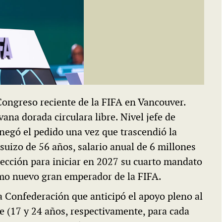
 Congreso reciente de la FIFA en Vancouver.
ana dorada circulara libre. Nivel jefe de
 negó el pedido una vez que trascendió la
 suizo de 56 años, salario anual de 6 millones
lección para iniciar en 2027 su cuarto mandato
mo nuevo gran emperador de la FIFA.
a Confederación que anticipó el apoyo pleno al
e (17 y 24 años, respectivamente, para cada