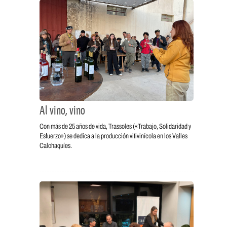
Al vino, vino
Con más de 25 años de vida, Trassoles («Trabajo, Solidaridad y
Esfuerzo») se dedica a la producción vitivinícola en los Valles
Calchaquíes.