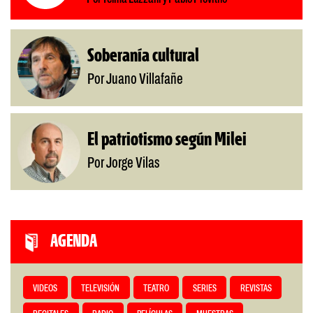
Soberanía cultural
Por Juano Villafañe
El patriotismo según Milei
Por Jorge Vilas
AGENDA
VIDEOS
TELEVISIÓN
TEATRO
SERIES
REVISTAS