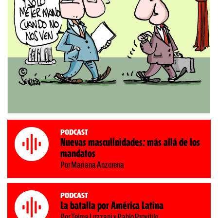
Podcast
Nuevas masculinidades: más allá de los
mandatos
Por Mariana Anzorena
Podcast
La batalla por América Latina
Por Telma Luzzani y Pablo Provitilo