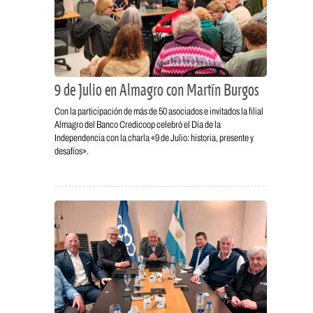
9 de Julio en Almagro con Martín Burgos
Con la participación de más de 50 asociados e invitados la filial
Almagro del Banco Credicoop celebró el Día de la
Independencia con la charla «9 de Julio: historia, presente y
desafíos».