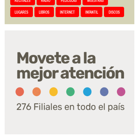
RECITALES
RADIO
PELÍCULAS
MUESTRAS
LUGARES
LIBROS
INTERNET
INFANTIL
DISCOS