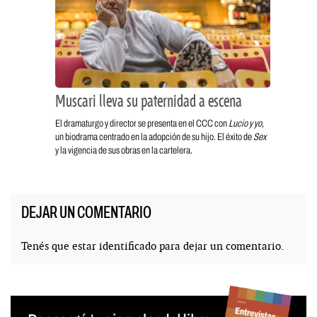
Muscari lleva su paternidad a escena
El dramaturgo y director se presenta en el CCC con
Lucio y yo
,
un biodrama centrado en la adopción de su hijo. El éxito de
Sex
y la vigencia de sus obras en la cartelera.
DEJAR UN COMENTARIO
Tenés que estar
identificado
para dejar un comentario.