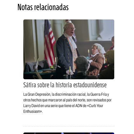
Notas relacionadas
Sátira sobre la historia estadounidense
La Gran Depresión, la discriminación racial, la Guerra Fría y
otros hechos que marcaron al país del norte, son revisados por
Larry David en una serie que tiene el ADN de «Curb Your
Enthusiasm».