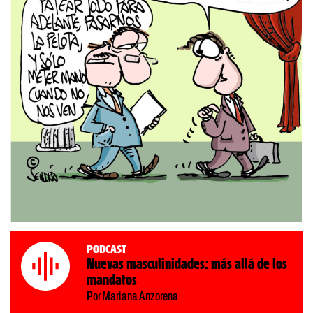
Podcast
Nuevas masculinidades: más allá de los
mandatos
Por Mariana Anzorena