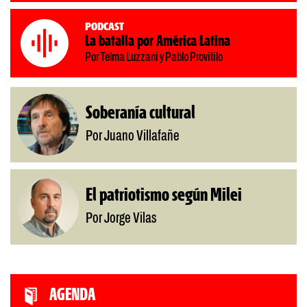
Podcast
La batalla por América Latina
Por Telma Luzzani y Pablo Provitilo
Soberanía cultural
Por Juano Villafañe
El patriotismo según Milei
Por Jorge Vilas
AGENDA